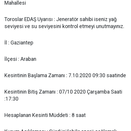
Mahallesi
Toroslar EDAŞ Uyarısı : Jeneratör sahibi iseniz yağ
seviyesi ve su seviyesini kontrol etmeyi unutmayınız.
İl : Gaziantep
İlçesi : Araban
Kesintinin Başlama Zamanı : 7.10.2020 09:30 saatinde
Kesintinin Bitiş Zamanı : 07/10 2020 Çarşamba Saati
:17:30
Hesaplanan Kesinti Müddeti : 8 saat