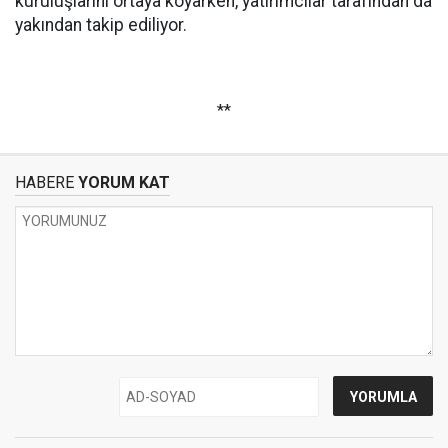
kuruluşlarını ortaya koyarken, yatırımcılar tarafından da
yakından takip ediliyor.
**
HABERE
YORUM KAT