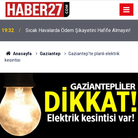
!
19:32
Sıcak Havalarda Ödem Şikayetini Hafife Almayın!
Anasayfa
Gaziantep
Gaziantep'te planlı elektrik
kesintisi