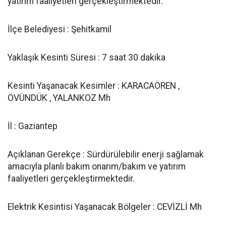
yatırım faaliyetleri gerçekleştirmektedir.
İlçe Belediyesi : Şehitkamil
Yaklaşık Kesinti Süresi : 7 saat 30 dakika
Kesinti Yaşanacak Kesimler : KARACAÖREN ,
ÖVÜNDÜK , YALANKOZ Mh
İl : Gaziantep
Açıklanan Gerekçe : Sürdürülebilir enerji sağlamak
amacıyla planlı bakım onarım/bakım ve yatırım
faaliyetleri gerçekleştirmektedir.
Elektrik Kesintisi Yaşanacak Bölgeler : CEVİZLİ Mh