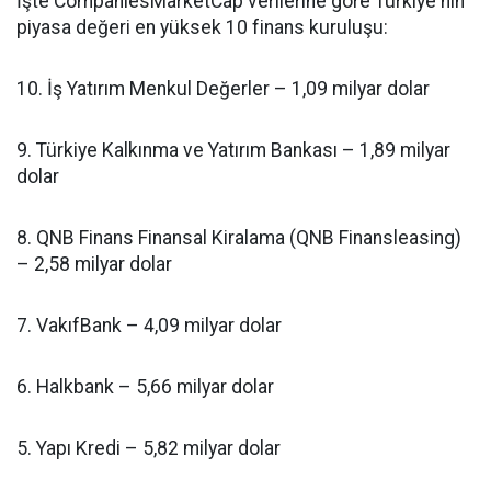
İşte CompaniesMarketCap verilerine göre Türkiye'nin
piyasa değeri en yüksek 10 finans kuruluşu:
10. İş Yatırım Menkul Değerler – 1,09 milyar dolar
9. Türkiye Kalkınma ve Yatırım Bankası – 1,89 milyar
dolar
8. QNB Finans Finansal Kiralama (QNB Finansleasing)
– 2,58 milyar dolar
7. VakıfBank – 4,09 milyar dolar
6. Halkbank – 5,66 milyar dolar
5. Yapı Kredi – 5,82 milyar dolar