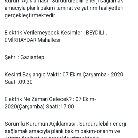
Kurum Açıklaması : Sürdürülebilir enerji sağlamak
amacıyla planlı bakım tamirat ve yatırım faaliyetleri
gerçekleştirmektedir.
Elektrik Verilemeyecek Kesimler : BEYDİLİ ,
EMİRHAYDAR Mahallesi
Şehri : Gaziantep
Kesinti Başlangıç Vakti : 07 Ekim Çarşamba - 2020
Saati :09:30
Elektrik Ne Zaman Gelecek? : 07 Ekim-
2020(Çarşamba) Saati :17:00
Sorumlu Kurumun Açıklaması : Sürdürülebilir enerji
sağlamak amacıyla planlı bakım bakım-onarım ve