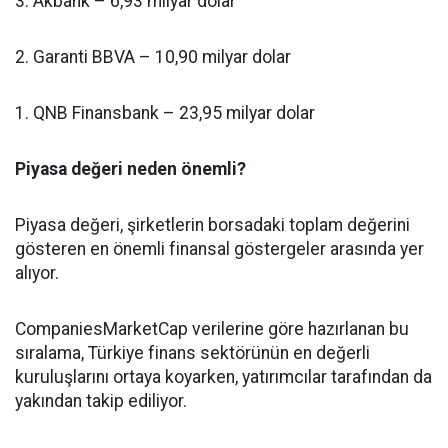
3. Akbank – 6,93 milyar dolar
2. Garanti BBVA – 10,90 milyar dolar
1. QNB Finansbank – 23,95 milyar dolar
Piyasa değeri neden önemli?
Piyasa değeri, şirketlerin borsadaki toplam değerini
gösteren en önemli finansal göstergeler arasında yer
alıyor.
CompaniesMarketCap verilerine göre hazırlanan bu
sıralama, Türkiye finans sektörünün en değerli
kuruluşlarını ortaya koyarken, yatırımcılar tarafından da
yakından takip ediliyor.