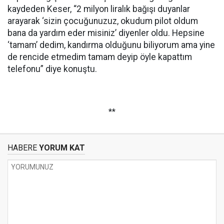
kaydeden Keser, “2 milyon liralık bağışı duyanlar
arayarak ‘sizin çocuğunuzuz, okudum pilot oldum
bana da yardım eder misiniz’ diyenler oldu. Hepsine
‘tamam’ dedim, kandırma olduğunu biliyorum ama yine
de rencide etmedim tamam deyip öyle kapattım
telefonu” diye konuştu.
**
HABERE
YORUM KAT