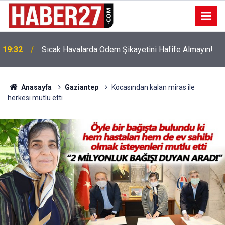
!
19:32
Sıcak Havalarda Ödem Şikayetini Hafife Almayın!
Anasayfa
Gaziantep
Kocasından kalan miras ile
herkesi mutlu etti