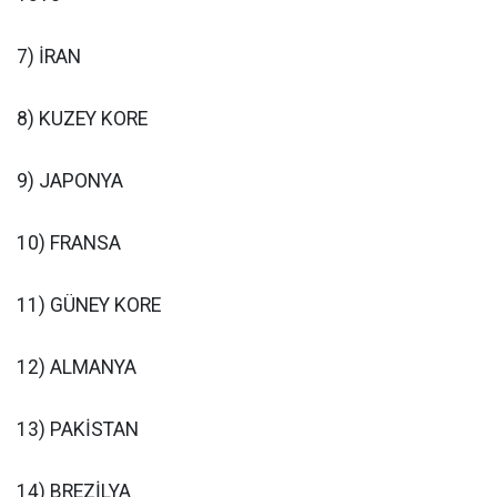
7) İRAN
8) KUZEY KORE
9) JAPONYA
10) FRANSA
11) GÜNEY KORE
12) ALMANYA
13) PAKİSTAN
14) BREZİLYA