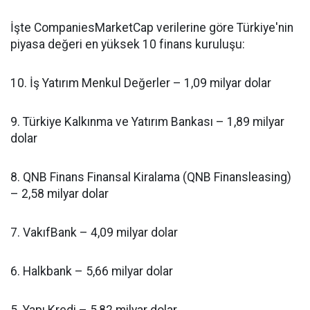
İşte CompaniesMarketCap verilerine göre Türkiye'nin
piyasa değeri en yüksek 10 finans kuruluşu:
10. İş Yatırım Menkul Değerler – 1,09 milyar dolar
9. Türkiye Kalkınma ve Yatırım Bankası – 1,89 milyar
dolar
8. QNB Finans Finansal Kiralama (QNB Finansleasing)
– 2,58 milyar dolar
7. VakıfBank – 4,09 milyar dolar
6. Halkbank – 5,66 milyar dolar
5. Yapı Kredi – 5,82 milyar dolar