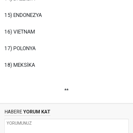
15) ENDONEZYA
16) VIETNAM
17) POLONYA
18) MEKSİKA
**
HABERE
YORUM KAT