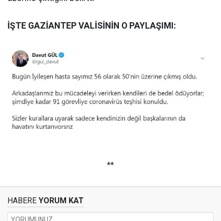
İŞTE GAZİANTEP VALİSİNİN O PAYLAŞIMI:
**
HABERE
YORUM KAT