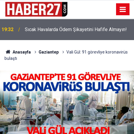
!
19:32
Sıcak Havalarda Ödem Şikayetini Hafife Almayın!
Anasayfa
Gaziantep
Vali Gül: 91 görevliye koronavirüs
bulaştı