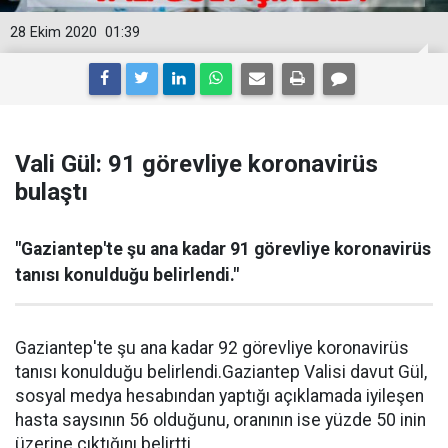
28 Ekim 2020
01:39
Vali Gül: 91 görevliye koronavirüs
bulaştı
"Gaziantep'te şu ana kadar 91 görevliye koronavirüs
tanısı konulduğu belirlendi."
Gaziantep'te şu ana kadar 92 görevliye koronavirüs
tanısı konulduğu belirlendi.Gaziantep Valisi davut Gül,
sosyal medya hesabından yaptığı açıklamada iyileşen
hasta saysının 56 olduğunu, oranının ise yüzde 50 inin
üzerine çıktığını belirtti