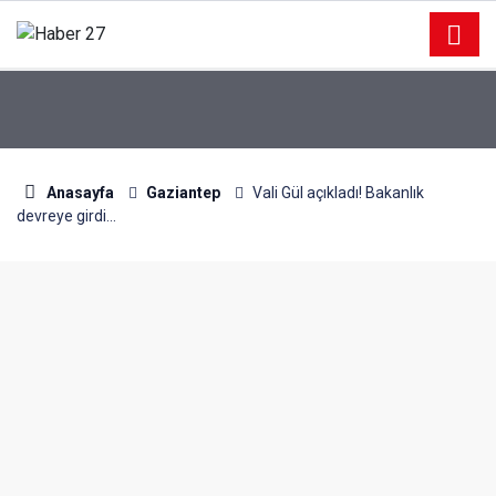
Anasayfa
Gaziantep
Vali Gül açıkladı! Bakanlık
devreye girdi...