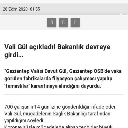
28 Ekim 2020
01:55
Vali Gül açıkladı! Bakanlık devreye
girdi...
"Gaziantep Valisi Davut Gül, Gaziantep OSB’de vaka
görülen fabrikalarda filyasyon çalışması yapılıp
’temaslılar’ karantinaya alındığını duyurdu."
700 çalışanın 14 gün izine gönderildiğini ifade eden
Vali Gül, mücadelenin Sağlık Bakanlığı tarafından
yapıldığını söyledi.
Koronavirüsle mücadelede alınan tedbirler büyük