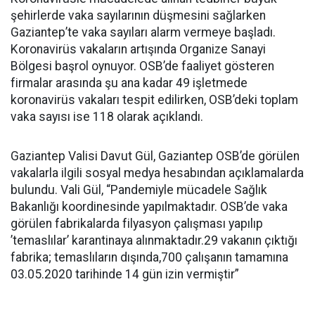
şehirlerde vaka sayılarının düşmesini sağlarken
Gaziantep’te vaka sayıları alarm vermeye başladı.
Koronavirüs vakaların artışında Organize Sanayi
Bölgesi başrol oynuyor. OSB’de faaliyet gösteren
firmalar arasında şu ana kadar 49 işletmede
koronavirüs vakaları tespit edilirken, OSB’deki toplam
vaka sayısı ise 118 olarak açıklandı.
Gaziantep Valisi Davut Gül, Gaziantep OSB’de görülen
vakalarla ilgili sosyal medya hesabından açıklamalarda
bulundu. Vali Gül, “Pandemiyle mücadele Sağlık
Bakanlığı koordinesinde yapılmaktadır. OSB’de vaka
görülen fabrikalarda filyasyon çalışması yapılıp
’temaslılar’ karantinaya alınmaktadır.29 vakanın çıktığı
fabrika; temaslıların dışında,700 çalışanın tamamına
03.05.2020 tarihinde 14 gün izin vermiştir”