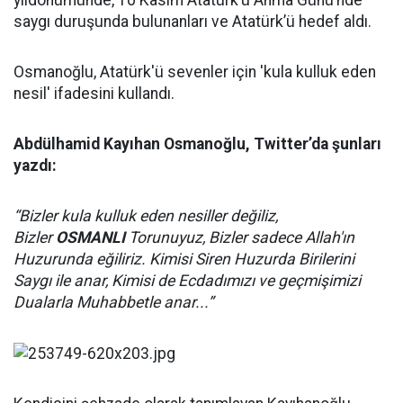
yıldönümünde, 10 Kasım Atatürk’ü Anma Günü’nde
saygı duruşunda bulunanları ve Atatürk’ü hedef aldı.
Osmanoğlu, Atatürk'ü sevenler için 'kula kulluk eden
nesil' ifadesini kullandı.
Abdülhamid Kayıhan Osmanoğlu, Twitter’da şunları
yazdı:
“Bizler kula kulluk eden nesiller değiliz,
Bizler
OSMANLI
Torunuyuz, Bizler sadece Allah'ın
Huzurunda eğiliriz. Kimisi Siren Huzurda Birilerini
Saygı ile anar, Kimisi de Ecdadımızı ve geçmişimizi
Dualarla Muhabbetle anar...”