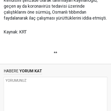
Kendisini şehzade olarak tanımlayan Kayıhanoğlu,
geçen ay da koronavirüs tedavisi üzerinde
çalıştıklarını öne sürmüş, Osmanlı tıbbından
faydalanarak ilaç çalışması yürüttüklerini iddia etmişti.
Kaynak: KRT
**
HABERE
YORUM KAT