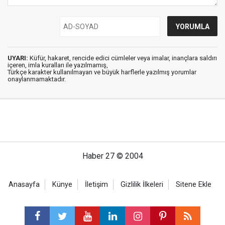
UYARI:
Küfür, hakaret, rencide edici cümleler veya imalar, inançlara saldırı
içeren, imla kuralları ile yazılmamış,
Türkçe karakter kullanılmayan ve büyük harflerle yazılmış yorumlar
onaylanmamaktadır.
Haber 27 © 2004
Anasayfa
Künye
İletişim
Gizlilik İlkeleri
Sitene Ekle