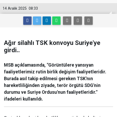
14 Aralık 2025
08:33
Ağır silahlı TSK konvoyu Suriye'ye
girdi..
MSB açıklamasında, "Görüntülere yansıyan
faaliyetlerimiz rutin birlik değişim faaliyetleridir.
Burada asıl takip edilmesi gereken TSK'nın
hareketliliğinden ziyade, terör örgütü SDG'nin
durumu ve Suriye Ordusu'nun faaliyetleridir."
ifadeleri kullanıldı.