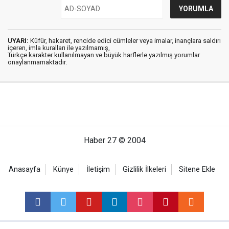
UYARI:
Küfür, hakaret, rencide edici cümleler veya imalar, inançlara saldırı
içeren, imla kuralları ile yazılmamış,
Türkçe karakter kullanılmayan ve büyük harflerle yazılmış yorumlar
onaylanmamaktadır.
Haber 27 © 2004
Anasayfa
Künye
İletişim
Gizlilik İlkeleri
Sitene Ekle