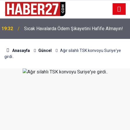
!
19:32
Sıcak Havalarda Ödem Şikayetini Hafife Almayın!
Anasayfa
Güncel
Ağır silahlı TSK konvoyu Suriye'ye
girdi..