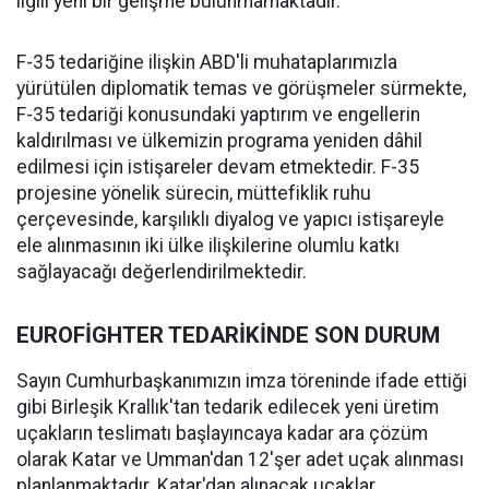
ilgili yeni bir gelişme bulunmamaktadır.
F-35 tedariğine ilişkin ABD'li muhataplarımızla
yürütülen diplomatik temas ve görüşmeler sürmekte,
F-35 tedariği konusundaki yaptırım ve engellerin
kaldırılması ve ülkemizin programa yeniden dâhil
edilmesi için istişareler devam etmektedir. F-35
projesine yönelik sürecin, müttefiklik ruhu
çerçevesinde, karşılıklı diyalog ve yapıcı istişareyle
ele alınmasının iki ülke ilişkilerine olumlu katkı
sağlayacağı değerlendirilmektedir.
EUROFİGHTER TEDARİKİNDE SON DURUM
Sayın Cumhurbaşkanımızın imza töreninde ifade ettiği
gibi Birleşik Krallık'tan tedarik edilecek yeni üretim
uçakların teslimatı başlayıncaya kadar ara çözüm
olarak Katar ve Umman'dan 12'şer adet uçak alınması
planlanmaktadır. Katar'dan alınacak uçaklar