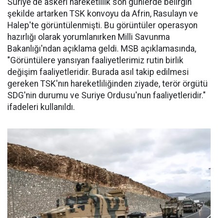
Suriye'de askeri hareketlilik son günlerde belirgin
şekilde artarken TSK konvoyu da Afrin, Rasulayn ve
Halep'te görüntülenmişti. Bu görüntüler operasyon
hazırlığı olarak yorumlanırken Milli Savunma
Bakanlığı'ndan açıklama geldi. MSB açıklamasında,
"Görüntülere yansıyan faaliyetlerimiz rutin birlik
değişim faaliyetleridir. Burada asıl takip edilmesi
gereken TSK'nın hareketliliğinden ziyade, terör örgütü
SDG'nin durumu ve Suriye Ordusu'nun faaliyetleridir."
ifadeleri kullanıldı.