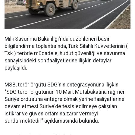
Milli Savunma Bakanlığı'nda düzenlenen basın
bilgilendirme toplantısında, Türk Silahlı Kuvvetlerinin (
Tsk ) terörle mücadele, hudut güvenliği ve savunma
sanayisindeki son faaliyetlerine ilişkin detaylar
paylaşıldı.
MSB, terör örgütü SDG'nin entegrasyonuna ilişkin
"SDG terör örgütünün 10 Mart Mutabakatına rağmen
Suriye ordusuna entegre olmak yerine faaliyetlerine
devam etmesi Suriye'de tesis edilmeye çalışılan
istikrar ve güven ortamına zarar vermeyi
sürdürmektedir" açıklamasında bulundu.