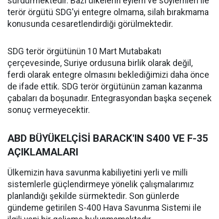
sürdürmektedir. Bazı ülkelerin eylem ve söylemleri ile
terör örgütü SDG'yi entegre olmama, silah bırakmama
konusunda cesaretlendirdiği görülmektedir.
SDG terör örgütünün 10 Mart Mutabakatı
çerçevesinde, Suriye ordusuna birlik olarak değil,
ferdi olarak entegre olmasını beklediğimizi daha önce
de ifade ettik. SDG terör örgütünün zaman kazanma
çabaları da boşunadır. Entegrasyondan başka seçenek
sonuç vermeyecektir.
ABD BÜYÜKELÇİSİ BARACK'IN S400 VE F-35
AÇIKLAMALARI
Ülkemizin hava savunma kabiliyetini yerli ve milli
sistemlerle güçlendirmeye yönelik çalışmalarımız
planlandığı şekilde sürmektedir. Son günlerde
gündeme getirilen S-400 Hava Savunma Sistemi ile