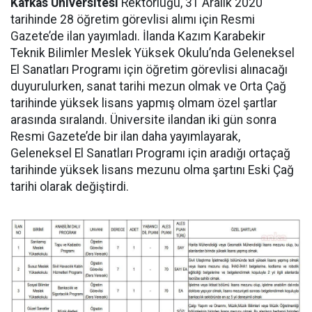
Kafkas Üniversitesi
Rektörlüğü, 31 Aralık 2020
tarihinde 28 öğretim görevlisi alımı için Resmi
Gazete’de ilan yayımladı. İlanda Kazım Karabekir
Teknik Bilimler Meslek Yüksek Okulu’nda Geleneksel
El Sanatları Programı için öğretim görevlisi alınacağı
duyurulurken, sanat tarihi mezun olmak ve Orta Çağ
tarihinde yüksek lisans yapmış olmam özel şartlar
arasında sıralandı. Üniversite ilandan iki gün sonra
Resmi Gazete’de bir ilan daha yayımlayarak,
Geleneksel El Sanatları Programı için aradığı ortaçağ
tarihinde yüksek lisans mezunu olma şartını Eski Çağ
tarihi olarak değiştirdi.