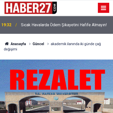
!
19:32
Sıcak Havalarda Ödem Şikayetini Hafife Almayın!
Anasayfa
Güncel
akademik ilanında iki günde çağ
değişimi