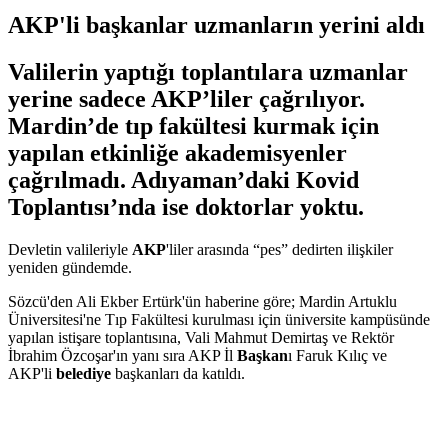
AKP'li başkanlar uzmanların yerini aldı
Valilerin yaptığı toplantılara uzmanlar
yerine sadece AKP’liler çağrılıyor.
Mardin’de tıp fakültesi kurmak için
yapılan etkinliğe akademisyenler
çağrılmadı. Adıyaman’daki Kovid
Toplantısı’nda ise doktorlar yoktu.
Devletin valileriyle
AKP
'liler arasında “pes” dedirten ilişkiler
yeniden gündemde.
Sözcü'den Ali Ekber Ertürk'ün haberine göre; Mardin Artuklu
Üniversitesi'ne Tıp Fakültesi kurulması için üniversite kampüsünde
yapılan istişare toplantısına, Vali Mahmut Demirtaş ve Rektör
İbrahim Özcoşar'ın yanı sıra AKP İl
Başkan
ı Faruk Kılıç ve
AKP'li
belediye
başkanları da katıldı.