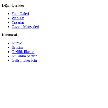
Diğer İçerikler
Foto Galeri
Web Tv
Yazarlar
Gazete Manşetleri
Kurumsal
Künye
İletişim
Gizlilik İlkeleri
Kullanım Şartları
Geliştiriciler İçin