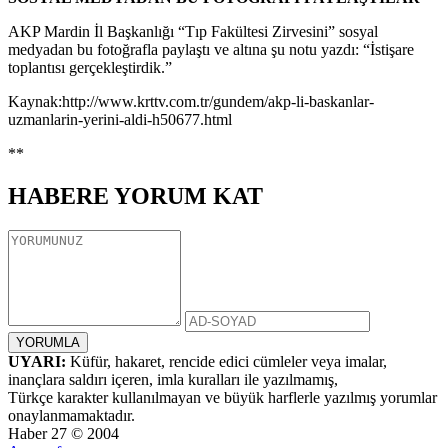
AKP Mardin İl Başkanlığı “Tıp Fakültesi Zirvesini” sosyal
medyadan bu fotoğrafla paylaştı ve altına şu notu yazdı: “İstişare
toplantısı gerçekleştirdik.”
Kaynak:http://www.krttv.com.tr/gundem/akp-li-baskanlar-
uzmanlarin-yerini-aldi-h50677.html
**
HABERE
YORUM KAT
UYARI:
Küfür, hakaret, rencide edici cümleler veya imalar,
inançlara saldırı içeren, imla kuralları ile yazılmamış,
Türkçe karakter kullanılmayan ve büyük harflerle yazılmış yorumlar
onaylanmamaktadır.
Haber 27 © 2004