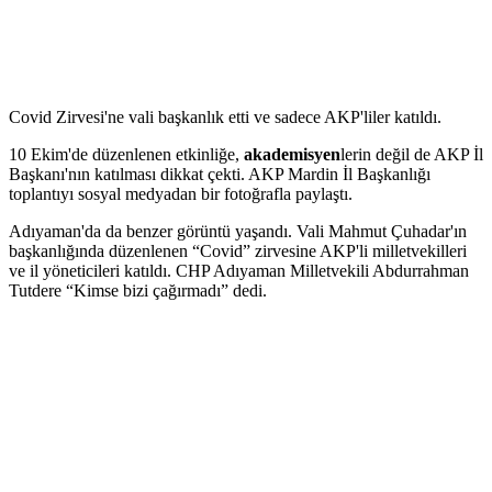
Covid Zirvesi'ne vali başkanlık etti ve sadece AKP'liler katıldı.
10 Ekim'de düzenlenen etkinliğe,
akademisyen
lerin değil de AKP İl
Başkanı'nın katılması dikkat çekti. AKP Mardin İl Başkanlığı
toplantıyı sosyal medyadan bir fotoğrafla paylaştı.
Adıyaman'da da benzer görüntü yaşandı. Vali Mahmut Çuhadar'ın
başkanlığında düzenlenen “Covid” zirvesine AKP'li milletvekilleri
ve il yöneticileri katıldı. CHP Adıyaman Milletvekili Abdurrahman
Tutdere “Kimse bizi çağırmadı” dedi.