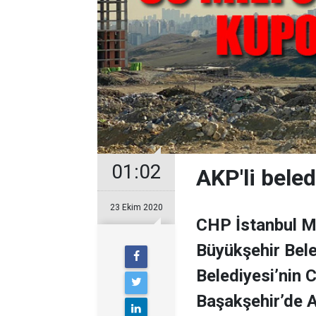
01:02
AKP'li beled
23 Ekim 2020
CHP İstanbul Mi
Büyükşehir Bele
Belediyesi’nin C
Başakşehir’de A