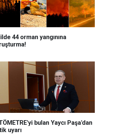
 ilde 44 orman yangınına
ruşturma!
TÖMETRE'yi bulan Yaycı Paşa'dan
tik uyarı