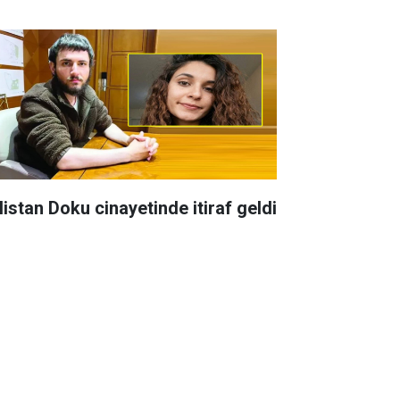
listan Doku cinayetinde itiraf geldi