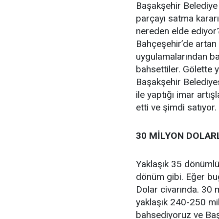
Başakşehir Belediye 
parçayı satma kararı 
nereden elde ediyor?
Bahçeşehir’de artan 
uygulamalarından bah
bahsettiler. Gölette 
Başakşehir Belediye
ile yaptığı imar artı
etti ve şimdi satıyor.
30 MİLYON DOLAR
Yaklaşık 35 dönümlük
dönüm gibi. Eğer bu
Dolar civarında. 30 
yaklaşık 240-250 mil
bahsediyoruz ve Başa