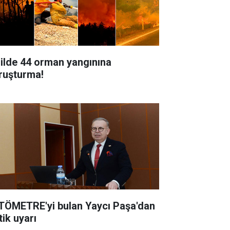
 ilde 44 orman yangınına
ruşturma!
TÖMETRE'yi bulan Yaycı Paşa'dan
tik uyarı