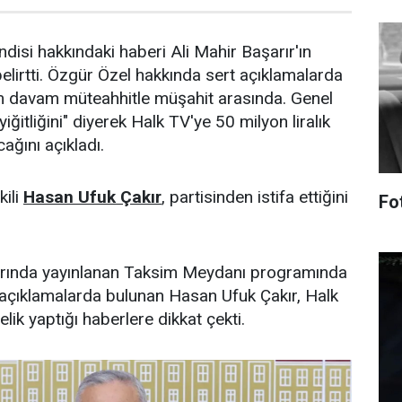
ndisi hakkındaki haberi Ali Mahir Başarır'ın
ı belirtti. Özgür Özel hakkında sert açıklamalarda
m davam müteahhitle müşahit arasında. Genel
itliğini" diyerek Halk TV'ye 50 milyon liralık
ağını açıkladı.
kili
Hasan Ufuk Çakır
, partisinden istifa ettiğini
Fo
rında yayınlanan Taksim Meydanı programında
in açıklamalarda bulunan Hasan Ufuk Çakır, Halk
lik yaptığı haberlere dikkat çekti.