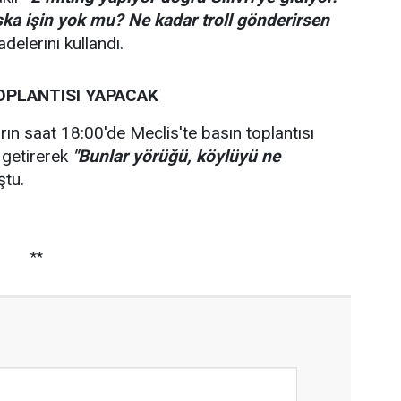
aşka işin yok mu? Ne kadar troll gönderirsen
adelerini kullandı.
OPLANTISI YAPACAK
rın saat 18:00'de Meclis'te basın toplantısı
 getirerek
"Bunlar yörüğü, köylüyü ne
ştu.
**