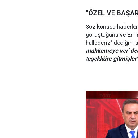
“ÖZEL VE BAŞAR
Söz konusu haberler 
görüştüğünü ve Emir'
hallederiz" dediğini 
mahkemeye ver' dedi
teşekküre gitmişler