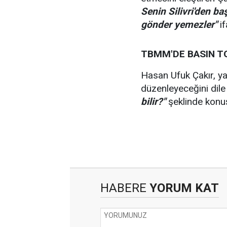
Senin Silivri'den b
gönder yemezler"
if
TBMM'DE BASIN T
Hasan Ufuk Çakır, ya
düzenleyeceğini dile
bilir?"
şeklinde konu
HABERE
YORUM KAT