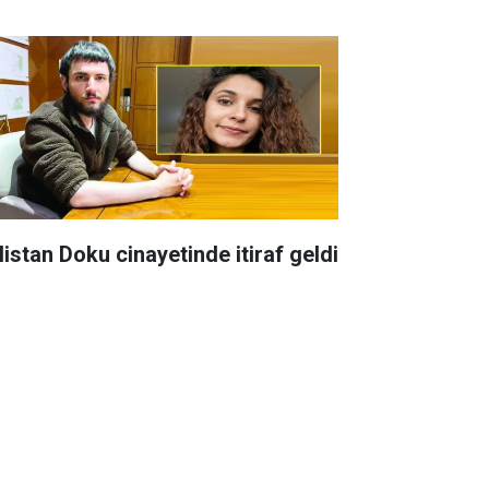
listan Doku cinayetinde itiraf geldi