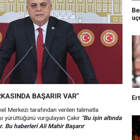
Be
uç
RKASINDA BAŞARIR VAR"
Er
l Merkezi tarafından verilen talimatla
ı yürüttüğünü vurgulayan Çakır
"Bu işin altında
r. Bu haberleri Ali Mahir Başarır