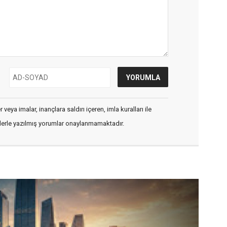
veya imalar, inançlara saldırı içeren, imla kuralları ile
flerle yazılmış yorumlar onaylanmamaktadır.