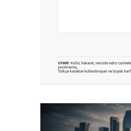
UYARI:
Küfür, hakaret, rencide edici cümleler 
yazılmamış,
Türkçe karakter kullanılmayan ve büyük har