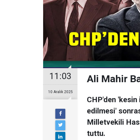
11:03
Ali Mahir Baş
10 Aralık 2025
CHP'den 'kesin i
edilmesi' sonras
Milletvekili Has
tuttu.