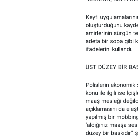
Keyfi uygulamalarını
oluşturduğunu kayde
amirlerinin sürgün teh
adeta bir sopa gibi k
ifadelerini kullandı.
ÜST DÜZEY BİR BA
Polislerin ekonomik 
konu ile ilgili ise İç
maaş mesleği değild
açıklamasını da eleşt
yapılmış bir mobbin
‘aldığınız maaşa ses
düzey bir baskıdır” 