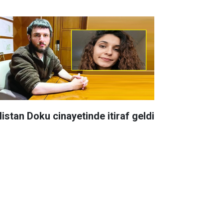
listan Doku cinayetinde itiraf geldi