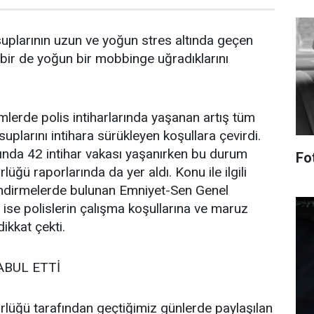
uplarının uzun ve yoğun stres altında geçen
 bir de yoğun bir mobbinge uğradıklarını
lerde polis intiharlarında yaşanan artış tüm
plarını intihara sürükleyen koşullara çevirdi.
 ayında 42 intihar vakası yaşanırken bu durum
Fo
ğü raporlarında da yer aldı. Konu ile ilgili
ndirmelerde bulunan Emniyet-Sen Genel
ise polislerin çalışma koşullarına ve maruz
ikkat çekti.
ABUL ETTİ
lüğü tarafından geçtiğimiz günlerde paylaşılan