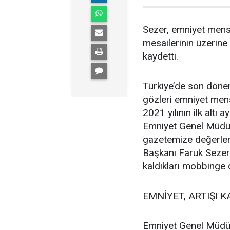
Sezer, emniyet mens
mesailerinin üzerine
kaydetti.
Türkiye’de son dönem
gözleri emniyet mensu
2021 yılının ilk altı
Emniyet Genel Müdürlü
gazetemize değerle
Başkanı Faruk Sezer 
kaldıkları mobbinge d
EMNİYET, ARTIŞI K
Emniyet Genel Müdür