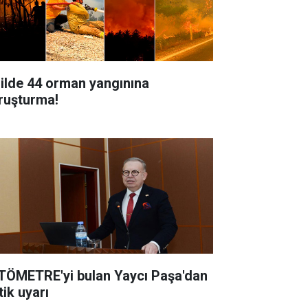
 ilde 44 orman yangınına
ruşturma!
TÖMETRE'yi bulan Yaycı Paşa'dan
tik uyarı