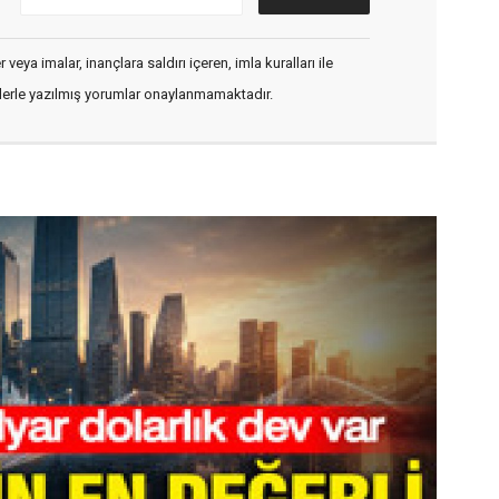
veya imalar, inançlara saldırı içeren, imla kuralları ile
flerle yazılmış yorumlar onaylanmamaktadır.