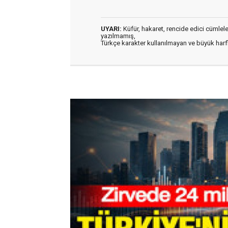
UYARI:
Küfür, hakaret, rencide edici cümleler 
yazılmamış,
Türkçe karakter kullanılmayan ve büyük har