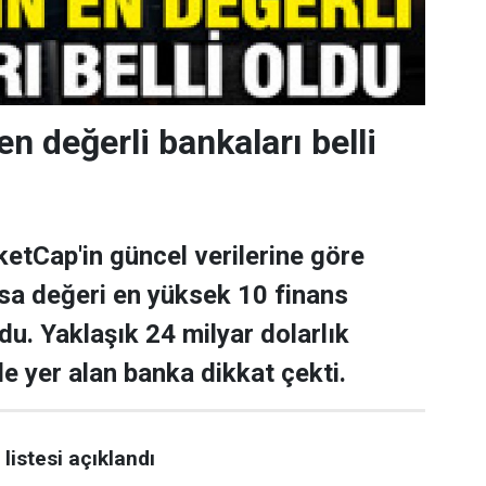
en değerli bankaları belli
tCap'in güncel verilerine göre
asa değeri en yüksek 10 finans
ldu. Yaklaşık 24 milyar dolarlık
de yer alan banka dikkat çekti.
listesi açıklandı