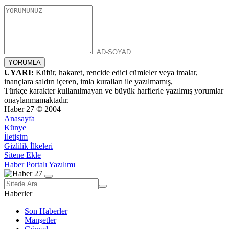
UYARI:
Küfür, hakaret, rencide edici cümleler veya imalar,
inançlara saldırı içeren, imla kuralları ile yazılmamış,
Türkçe karakter kullanılmayan ve büyük harflerle yazılmış yorumlar
onaylanmamaktadır.
Haber 27 © 2004
Anasayfa
Künye
İletişim
Gizlilik İlkeleri
Sitene Ekle
Haber Portalı Yazılımı
Haberler
Son Haberler
Manşetler