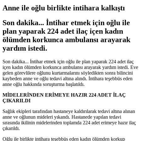
Anne ile oğlu birlikte intihara kalkıştı
Son dakika... İntihar etmek için oğlu ile
plan yaparak 224 adet ilaç içen kadın
ölümden korkunca ambulansı arayarak
yardım istedi.
Son dakika... İntihar etmek için oğlu ile plan yaparak 224 adet ilaç
içen kadın ölümden korkunca ambulansı arayarak yardım istedi. Eve
gelen görevlilere oğlunu kurtarmalarını söyledikten sonra bilincini
kaybeden anne ve oğlu tedavi altına alındı. İntihara teşebbüs eden
anne oğlu hakkında soruşturma başlatıldı.
MİDELERİNDEN ERİMEYE HAZIR 224 ADET İLAÇ
ÇIKARILDI
Sağlık ekipleri tarafından hastaneye kaldırılarak tedavi altına alınan
anne ve oğlunun mideleri yıkandı. Hastanede yapılan tedavi
sırasında ikilinin midelerinden toplamda 224 adet erimeye hazır ilaç
çıkarıldı.
Oğlu ile birlikte intihara teşebbüs eden kadın ölümden korkup