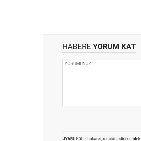
HABERE
YORUM KAT
UYARI:
Küfür, hakaret, rencide edici cümleler 