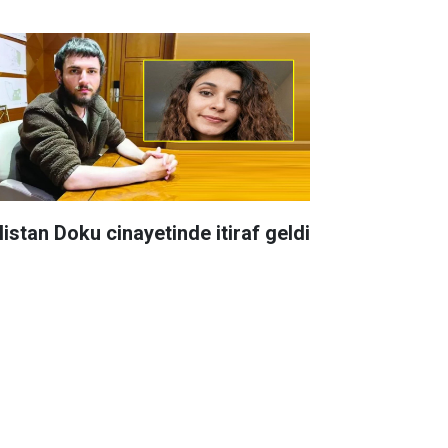
listan Doku cinayetinde itiraf geldi