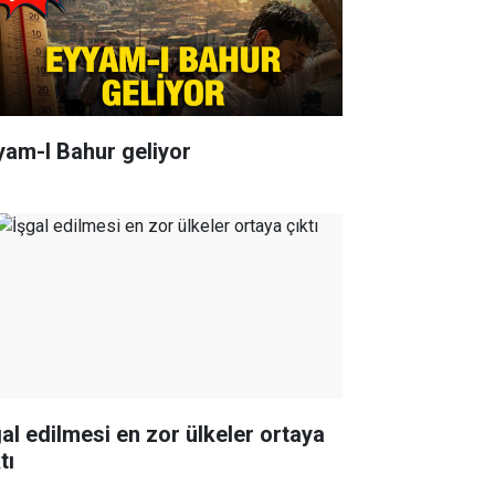
yam-I Bahur geliyor
gal edilmesi en zor ülkeler ortaya
tı