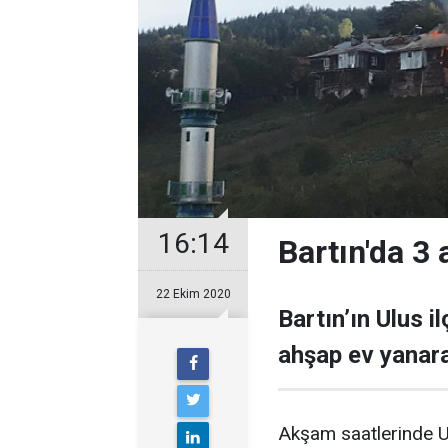
16:14
Bartın'da 3
22 Ekim 2020
Bartın’ın Ulus i
ahşap ev yanara
Akşam saatlerinde U