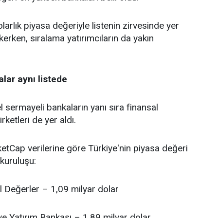
larlık piyasa değeriyle listenin zirvesinde yer
kerken, sıralama yatırımcıların da yakın
lar aynı listede
 sermayeli bankaların yanı sıra finansal
rketleri de yer aldı.
tCap verilerine göre Türkiye'nin piyasa değeri
kuruluşu:
l Değerler – 1,09 milyar dolar
ve Yatırım Bankası – 1,89 milyar dolar