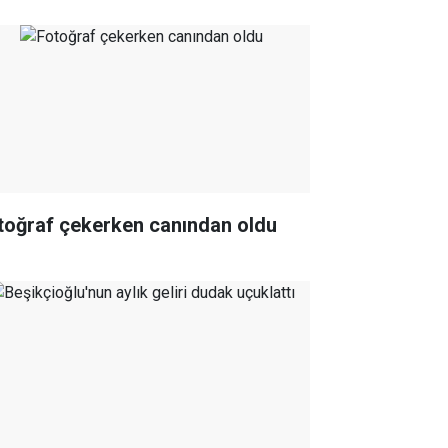
toğraf çekerken canından oldu