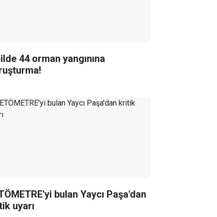
 ilde 44 orman yangınına
ruşturma!
TÖMETRE'yi bulan Yaycı Paşa'dan
tik uyarı