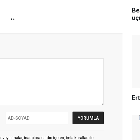
Be
uç
**
Er
veya imalar, inançlara saldırı içeren, imla kuralları ile