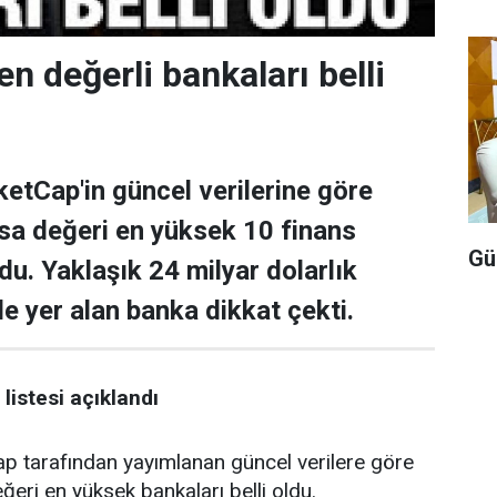
en değerli bankaları belli
tCap'in güncel verilerine göre
asa değeri en yüksek 10 finans
Gü
ldu. Yaklaşık 24 milyar dolarlık
de yer alan banka dikkat çekti.
listesi açıklandı
tarafından yayımlanan güncel verilere göre
ğeri en yüksek bankaları belli oldu.