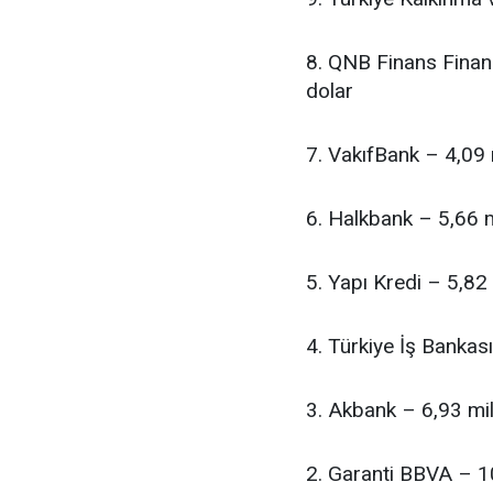
8. QNB Finans Finan
dolar
7. VakıfBank – 4,09 
6. Halkbank – 5,66 m
5. Yapı Kredi – 5,82
4. Türkiye İş Bankas
3. Akbank – 6,93 mil
2. Garanti BBVA – 1