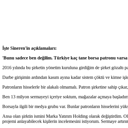
İşte Sineren'in açıklamaları:
'Bunu sadece ben değilim. Türkiye kaç tane borsa patronu varsa 
2016 yılında bu şirketin yönetim kuruluna girdiğim de şirket gözaltı
Darbe girişimin ardından kasım ayına kadar sistem çöktü ve kimse işl
Patronların hisselerle bir alakalı olmamalı. Patron şirketine sahip çıkar,
Ben 13 milyon sermayeyi içeriye soktum, mağazalar açmaya başladım. 
Borsayla ilgili bir medya grubu var. Bunlar patronların hisselerini yük
Ansa olan şirktin ismini Marka Yatırım Holding olarak değiştirdim. 
projemi anlayabilecek kişilerin incelemesini istiyorum. Sermaye artırım