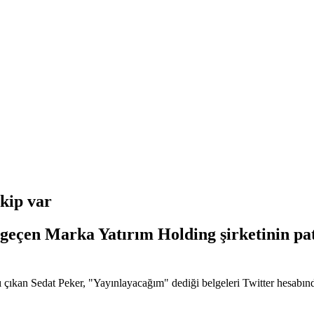
ekip var
dı geçen Marka Yatırım Holding şirketinin 
rı çıkan Sedat Peker, "Yayınlayacağım" dediği belgeleri Twitter hesabı