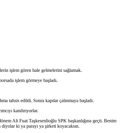
lerin işlem gören hale gelmelerini sağlamak.
 borsada işlem görmeye başladı.
a tahsis edildi. Sonra kapılar çalınmaya başladı.
ımcıyı kandırıyorlar.
O dönem Ali Fuat Taşkesenlioğlu SPK başkanlığına geçti. Benim
a diyolar ki ya parayı ya şirketi koyacaksın.