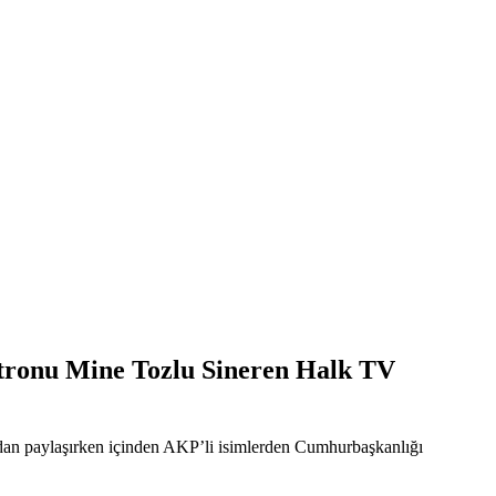
patronu Mine Tozlu Sineren Halk TV
ndan paylaşırken içinden AKP’li isimlerden Cumhurbaşkanlığı