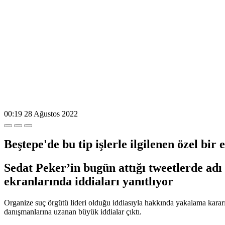
00:19
28 Ağustos 2022
Beştepe'de bu tip işlerle ilgilenen özel bir 
Sedat Peker’in bugün attığı tweetlerde a
ekranlarında iddiaları yanıtlıyor
Organize suç örgütü lideri olduğu iddiasıyla hakkında yakalama kara
danışmanlarına uzanan büyük iddialar çıktı.