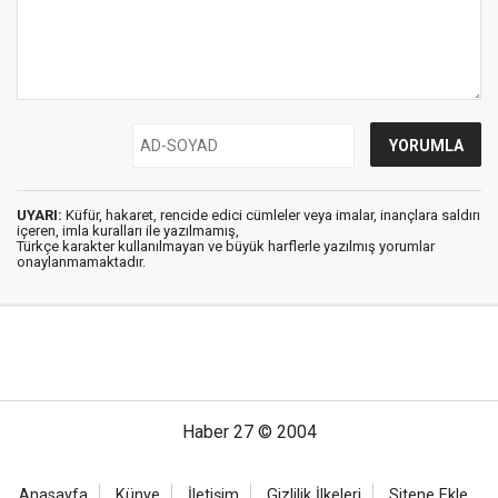
UYARI:
Küfür, hakaret, rencide edici cümleler veya imalar, inançlara saldırı
içeren, imla kuralları ile yazılmamış,
Türkçe karakter kullanılmayan ve büyük harflerle yazılmış yorumlar
onaylanmamaktadır.
Haber 27 © 2004
Anasayfa
Künye
İletişim
Gizlilik İlkeleri
Sitene Ekle