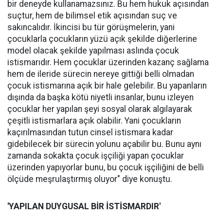
bir deneyde kullanamazsınız. Bu hem hukuk açısından
suçtur, hem de bilimsel etik açısından suç ve
sakıncalıdır. İkincisi bu tür görüşmelerin, yani
çocuklarla çocukların yüzü açık şekilde diğerlerine
model olacak şekilde yapılması aslında çocuk
istismarıdır. Hem çocuklar üzerinden kazanç sağlama
hem de ileride sürecin nereye gittiği belli olmadan
çocuk istismarına açık bir hale gelebilir. Bu yapanların
dışında da başka kötü niyetli insanlar, bunu izleyen
çocuklar her yapılan şeyi sosyal olarak algılayarak
çeşitli istismarlara açık olabilir. Yani çocukların
kaçırılmasından tutun cinsel istismara kadar
gidebilecek bir sürecin yolunu açabilir bu. Bunu aynı
zamanda sokakta çocuk işçiliği yapan çocuklar
üzerinden yapıyorlar bunu, bu çocuk işçiliğini de belli
ölçüde meşrulaştırmış oluyor" diye konuştu.
'YAPILAN DUYGUSAL BİR İSTİSMARDIR'