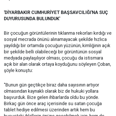
'DİYARBAKIR CUMHURİYET BAŞSAVCILIĞI'NA
SUÇ
DUYURUSU
NDA BULUNDUK'
Bir çocuğun görüntülerinin tıklanma rekorları kırdığı ve
sosyal mecrada önünü alınamayacak şekilde hızlıca
yayıldığı bir ortamda çocuğun yüzünün, kimliğinin açık
bir şekilde belli olabileceği bir görüntünün sosyal
medyada paylaşılıyor olması, çocuğu da istismara
açık bir alan olarak ortaya koyduğunu söyleyen Çoban,
şöyle konuştu:
"Bunun gün geçtikçe biraz daha sayısının artıyor
olmasından kaynaklı olarak biz de hukuki yollara
başvurduk. Bize gelen ihbarlarda oldu bu yönde.
Birkaç gün önce araç içerisinde su satan çocuğa
tablet hediye edilmesi üzerinden artık hem bu