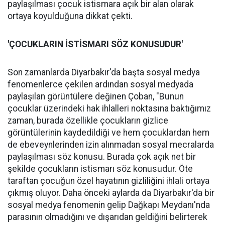
paylaşılması çocuk istismara açık bir alan olarak
ortaya koyulduğuna dikkat çekti.
'ÇOCUKLARIN İSTİSMARI SÖZ KONUSUDUR'
Son zamanlarda Diyarbakır'da başta sosyal medya
fenomenlerce çekilen ardından sosyal medyada
paylaşılan görüntülere değinen Çoban, "Bunun
çocuklar üzerindeki hak ihlalleri noktasına baktığımız
zaman, burada özellikle çocukların gizlice
görüntülerinin kaydedildiği ve hem çocuklardan hem
de ebeveynlerinden izin alınmadan sosyal mecralarda
paylaşılması söz konusu. Burada çok açık net bir
şekilde çocukların istismarı söz konusudur. Öte
taraftan çocuğun özel hayatının gizliliğini ihlali ortaya
çıkmış oluyor. Daha önceki aylarda da Diyarbakır'da bir
sosyal medya fenomenin gelip Dağkapı Meydanı'nda
parasının olmadığını ve dışarıdan geldiğini belirterek