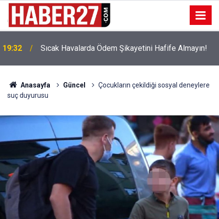
!
19:32
Sıcak Havalarda Ödem Şikayetini Hafife Almayın!
Anasayfa
Güncel
Çocukların çekildiği sosyal deneylere
suç duyurusu