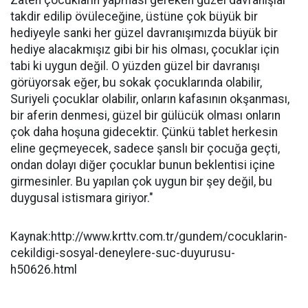
Zaten çocukların yapması gereken güzel davranışlar
takdir edilip övüleceğine, üstüne çok büyük bir
hediyeyle sanki her güzel davranışımızda büyük bir
hediye alacakmışız gibi bir his olması, çocuklar için
tabi ki uygun değil. O yüzden güzel bir davranışı
görüyorsak eğer, bu sokak çocuklarında olabilir,
Suriyeli çocuklar olabilir, onların kafasının okşanması,
bir aferin denmesi, güzel bir gülücük olması onların
çok daha hoşuna gidecektir. Çünkü tablet herkesin
eline geçmeyecek, sadece şanslı bir çocuğa geçti,
ondan dolayı diğer çocuklar bunun beklentisi içine
girmesinler. Bu yapılan çok uygun bir şey değil, bu
duygusal istismara giriyor."
Kaynak:http://www.krttv.com.tr/gundem/cocuklarin-
cekildigi-sosyal-deneylere-suc-duyurusu-
h50626.html