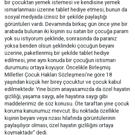
bir çocuktan yemek istemesi ve kendisine yemek
ısmarlanması üzerine tablet hediye etmesi, bunun da
sosyal medyada izinsiz bir şekilde paylaştığı
görüntüleri vardı. Devamında birkaç gün önce yine bir
arabada bulunan iki kişinin su satan bir çocuğa param
yok su istiyorum şeklinde, sonrasında da paranız
yoksa benden olsun şeklindeki çocuğun beyanı
üzerine, paketlenmiş bir şekilde tablet hediye
edilmesi, yine aynı konuda bir çocuğun istismarı
durumunu ortaya koyuyor. Öncelikle Birleşmiş
Milletler Çocuk Hakları Sözleşmesi'ne göre 18
yaşından küçük her birey çocuktur ve çocuk kabul
edilmektedir. Yine bizim anayasamızda da özel hayatın
gizliliği, yaşama saygı, aile hayatına saygı gibi
maddelerimiz de söz konusu. Öte taraftan yine çocuk
koruma kanunumuz mevcut. Bu noktada özellikle
kişinin beyanı veya rızası hilafında görüntülerinin
paylaşılıyor olması, özel hayatın gizliliğini ortaya
koymaktadır" dedi.