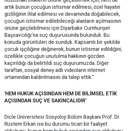
husustaki ihlallerin önüne geçebilmek için, hem de
artık bunun çocuğun istismar edilmesi, özel hayatın
gizliliğinin ihlal edilmesi ve devamında doğabilecek,
çocuğun istismar edilebileceği alanların açılmasının
önüne geçilebilmesi için Diyarbakır Cumhuriyet
Başsavcılığı'na suç duyurusunda bulunduk. Bu
konuda görüntüleri de sunduk. Kapsamlı bir şekilde
çocuk işçiliğine değinerek, bunun istismar edildiğini,
özellikle çocuğun unutulma hakkının gözden
kaçırıldığı da belirtildi suç duyurumuzda. Diğer
taraftan, sosyal deney adlı videoların internet
ortamından kaldırılmasını da talep ettik."
'HEM HUKUK AÇISINDAN HEM DE BİLİMSEL ETİK
AÇISINDAN SUÇ VE SAKINCALIDIR'
Dicle Üniversitesi Sosyoloji Bölüm Başkanı Prof. Dr.
Rüstem Erkan ise bu durumu ticari bir faaliyet