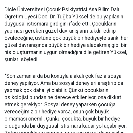
Dicle Üniversitesi Çocuk Psikiyatrisi Ana Bilim Dalı
Öğretim Üyesi Doç. Dr. Tuğba Yüksel de bu yapılanın
duygusal istismara girdiğini ifade etti. Çocukların
yapması gereken güzel davranışların takdir edilip
övüleceğine, üstüne çok büyük bir hediyeyle sanki her
güzel davranışında büyük bir hediye alacakmış gibi bir
his oluşturmanın uygun olmadığını dile getiren Yüksel,
şunları söyledi:
"Son zamanlarda bu konuyla alakalı çok fazla sosyal
deney yapılıyor. Ama bu sosyal deneyleri araştırıp da
yapmak çok daha iyi olabilir. Çünkü çocukların
psikolojisi bundan ne derece etkileniyor, ona dikkat
etmek gerekiyor. Sosyal deney yaparken çocuğa
vereceğimiz bir hediye varsa, onun çok büyük
olmaması önemli. Çünkü çocukta, büyük bir hediye
olduğunda bir duygusal istismara kadar yol açabiliyor.