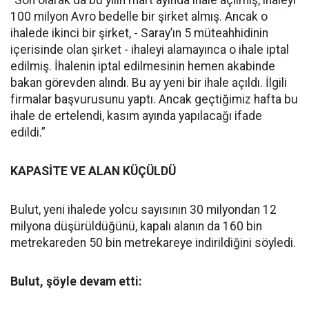
“Son olarak da bu yılın mart ayında ihale açılmış, ihaleyi
100 milyon Avro bedelle bir şirket almış. Ancak o
ihalede ikinci bir şirket, - Saray’ın 5 müteahhidinin
içerisinde olan şirket - ihaleyi alamayınca o ihale iptal
edilmiş. İhalenin iptal edilmesinin hemen akabinde
bakan görevden alındı. Bu ay yeni bir ihale açıldı. İlgili
firmalar başvurusunu yaptı. Ancak geçtiğimiz hafta bu
ihale de ertelendi, kasım ayında yapılacağı ifade
edildi.”
KAPASİTE VE ALAN KÜÇÜLDÜ
Bulut, yeni ihalede yolcu sayısının 30 milyondan 12
milyona düşürüldüğünü, kapalı alanın da 160 bin
metrekareden 50 bin metrekareye indirildiğini söyledi.
Bulut, şöyle devam etti: