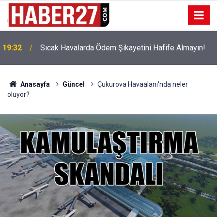
!
19:32
Sıcak Havalarda Ödem Şikayetini Hafife Almayın!
Anasayfa
Güncel
Çukurova Havaalanı'nda neler
oluyor?