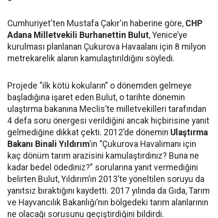
Cumhuriyet'ten Mustafa Çakır'ın haberine göre,
CHP
Adana Milletvekili Burhanettin Bulut
, Yenice’ye
kurulması planlanan Çukurova Havaalanı için 8 milyon
metrekarelik alanın kamulaştırıldığını söyledi.
Projede “ilk kötü kokuların” o dönemden gelmeye
başladığına işaret eden Bulut, o tarihte dönemin
ulaştırma bakanına Meclis’te milletvekilleri tarafından
4 defa soru önergesi verildiğini ancak hiçbirisine yanıt
gelmediğine dikkat çekti. 2012’de dönemin
Ulaştırma
Bakanı Binali Yıldırım
’ın “Çukurova Havalimanı için
kaç dönüm tarım arazisini kamulaştırdınız? Buna ne
kadar bedel ödediniz?” sorularına yanıt vermediğini
belirten Bulut, Yıldırım’ın 2013’te yöneltilen soruyu da
yanıtsız bıraktığını kaydetti. 2017 yılında da Gıda, Tarım
ve Hayvancılık Bakanlığı’nın bölgedeki tarım alanlarının
ne olacağı sorusunu geçiştirdiğini bildirdi.