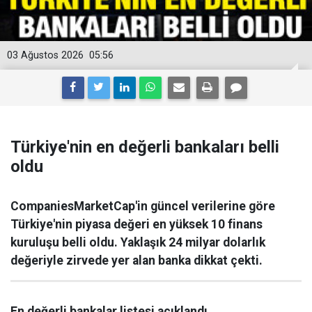
03 Ağustos 2026
05:56
Türkiye'nin en değerli bankaları belli
oldu
CompaniesMarketCap'in güncel verilerine göre
Türkiye'nin piyasa değeri en yüksek 10 finans
kuruluşu belli oldu. Yaklaşık 24 milyar dolarlık
değeriyle zirvede yer alan banka dikkat çekti.
En değerli bankalar listesi açıklandı