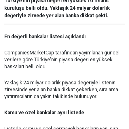
Türkiye'nin piyasa değeri en yüksek 10 finans
kuruluşu belli oldu. Yaklaşık 24 milyar dolarlık
değeriyle zirvede yer alan banka dikkat çekti.
En değerli bankalar listesi açıklandı
CompaniesMarketCap tarafından yayımlanan güncel
verilere göre Türkiye'nin piyasa değeri en yüksek
bankaları belli oldu.
Yaklaşık 24 milyar dolarlık piyasa değeriyle listenin
zirvesinde yer alan banka dikkat çekerken, sıralama
yatırımcıların da yakın takibinde bulunuyor.
Kamu ve özel bankalar aynı listede
Listede kamu ve özel sermayeli bankaların yanı sıra