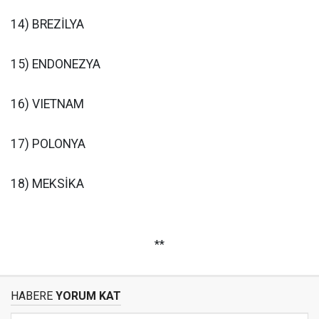
14) BREZİLYA
15) ENDONEZYA
16) VIETNAM
17) POLONYA
18) MEKSİKA
**
HABERE
YORUM KAT