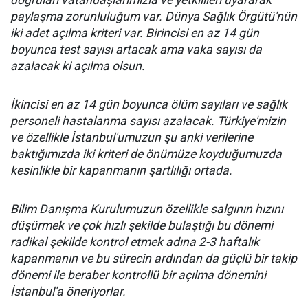
doğruları vatandaşlarımızla ve yetkilileri uyararak
paylaşma zorunluluğum var. Dünya Sağlık Örgütü'nün
iki adet açılma kriteri var. Birincisi en az 14 gün
boyunca test sayısı artacak ama vaka sayısı da
azalacak ki açılma olsun.
İkincisi en az 14 gün boyunca ölüm sayıları ve sağlık
personeli hastalanma sayısı azalacak. Türkiye'mizin
ve özellikle İstanbul'umuzun şu anki verilerine
baktığımızda iki kriteri de önümüze koyduğumuzda
kesinlikle bir kapanmanın şartlılığı ortada.
Bilim Danışma Kurulumuzun özellikle salgının hızını
düşürmek ve çok hızlı şekilde bulaştığı bu dönemi
radikal şekilde kontrol etmek adına 2-3 haftalık
kapanmanın ve bu sürecin ardından da güçlü bir takip
dönemi ile beraber kontrollü bir açılma dönemini
İstanbul'a öneriyorlar.