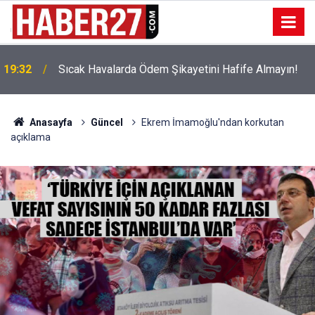
!
19:32
Sıcak Havalarda Ödem Şikayetini Hafife Almayın!
Anasayfa
Güncel
Ekrem İmamoğlu'ndan korkutan
açıklama