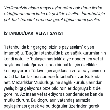
Verilerimizin nisan mayıs aylarından çok daha ileride
olduğunun altını kalın bir şekilde çizelim. İstanbul için
çok hızlı hareket etmemiz gerektiğinin altını çizelim.
İSTANBUL’DAKİ VEFAT SAYISI
“İstanbul'da bir gerçeği sizinle paylaşalım” diyen
İmamoğlu, “Bugün İstanbul'da bize sağlık kurumlarının
kendi notu ile ‘bulaşıcı hastalık’ diye gönderilen vefat
sayılarına baktığımızda; son bir hafta için özellikle
konuşuyorum Türkiye için açıklanan vefat sayısının en
az 50 kadar fazlası sadece İstanbul'da var. Bu kadar
net. Mezarlıklar Müdürlüğü'ne sağlık kuruluşlarından
yanlış bilgi geliyorsa bize bildirsinler doğruyu biz de
görelim. Az insan vefat ediyorsa pandemiden ben de
mutlu olurum. Bu doğruların vatandaşlarımızla
paylaşılması gerek ve bu doğrular üzerinden gerekli