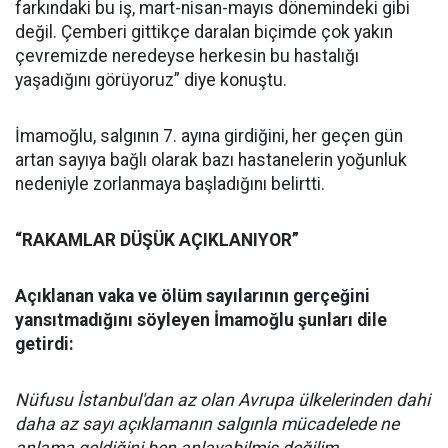
farkındaki bu iş, mart-nisan-mayıs dönemindeki gibi
değil. Çemberi gittikçe daralan biçimde çok yakın
çevremizde neredeyse herkesin bu hastalığı
yaşadığını görüyoruz” diye konuştu.
İmamoğlu, salgının 7. ayına girdiğini, her geçen gün
artan sayıya bağlı olarak bazı hastanelerin yoğunluk
nedeniyle zorlanmaya başladığını belirtti.
“RAKAMLAR DÜŞÜK AÇIKLANIYOR”
Açıklanan vaka ve ölüm sayılarının gerçeğini
yansıtmadığını söyleyen İmamoğlu şunları dile
getirdi:
Nüfusu İstanbul'dan az olan Avrupa ülkelerinden dahi
daha az sayı açıklamanın salgınla mücadelede ne