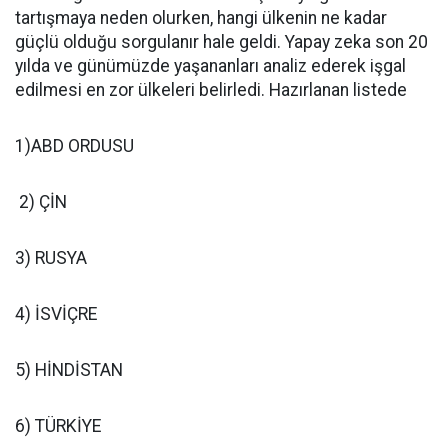
tartışmaya neden olurken, hangi ülkenin ne kadar
güçlü olduğu sorgulanır hale geldi. Yapay zeka son 20
yılda ve günümüzde yaşananları analiz ederek işgal
edilmesi en zor ülkeleri belirledi. Hazırlanan listede
1)ABD ORDUSU
2) ÇİN
3) RUSYA
4) İSVİÇRE
5) HİNDİSTAN
6) TÜRKİYE