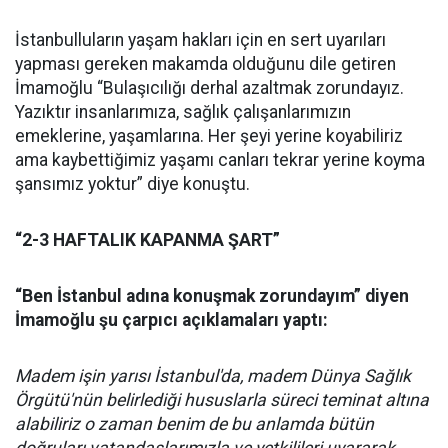
İstanbulluların yaşam hakları için en sert uyarıları
yapması gereken makamda olduğunu dile getiren
İmamoğlu “Bulaşıcılığı derhal azaltmak zorundayız.
Yazıktır insanlarımıza, sağlık çalışanlarımızın
emeklerine, yaşamlarına. Her şeyi yerine koyabiliriz
ama kaybettiğimiz yaşamı canları tekrar yerine koyma
şansımız yoktur” diye konuştu.
“2-3 HAFTALIK KAPANMA ŞART”
“Ben İstanbul adına konuşmak zorundayım” diyen
İmamoğlu şu çarpıcı açıklamaları yaptı:
Madem işin yarısı İstanbul'da, madem Dünya Sağlık
Örgütü'nün belirlediği hususlarla süreci teminat altına
alabiliriz o zaman benim de bu anlamda bütün