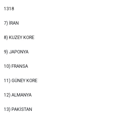
1318
7) İRAN
8) KUZEY KORE
9) JAPONYA
10) FRANSA
11) GÜNEY KORE
12) ALMANYA
13) PAKİSTAN