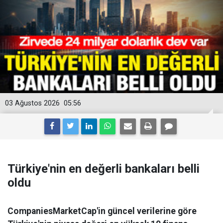
03 Ağustos 2026
05:56
Türkiye'nin en değerli bankaları belli
oldu
CompaniesMarketCap'in güncel verilerine göre