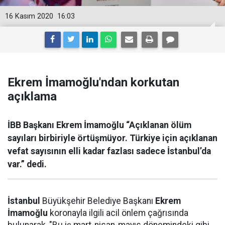
16 Kasım 2020
16:03
Ekrem İmamoğlu'ndan korkutan
açıklama
İBB Başkanı Ekrem İmamoğlu “Açıklanan ölüm
sayıları birbiriyle örtüşmüyor. Türkiye için açıklanan
vefat sayısının elli kadar fazlası sadece İstanbul’da
var.” dedi.
İstanbul
Büyükşehir Belediye Başkanı
Ekrem
İmamoğlu
koronayla ilgili acil önlem çağrısında