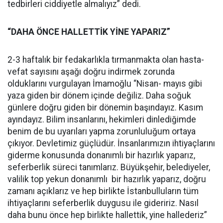
tedbirleri ciddiyetle almalıyız” dedi.
“DAHA ÖNCE HALLETTİK YİNE YAPARIZ”
2-3 haftalık bir fedakarlıkla tırmanmakta olan hasta-
vefat sayısını aşağı doğru indirmek zorunda
olduklarını vurgulayan İmamoğlu “Nisan- mayıs gibi
yaza giden bir dönem içinde değiliz. Daha soğuk
günlere doğru giden bir dönemin başındayız. Kasım
ayındayız. Bilim insanlarını, hekimleri dinlediğimde
benim de bu uyarıları yapma zorunluluğum ortaya
çıkıyor. Devletimiz güçlüdür. İnsanlarımızın ihtiyaçlarını
giderme konusunda donanımlı bir hazırlık yaparız,
seferberlik süreci tanımlarız. Büyükşehir, belediyeler,
valilik top yekun donanımlı bir hazırlık yaparız, doğru
zamanı açıklarız ve hep birlikte İstanbulluların tüm
ihtiyaçlarını seferberlik duygusu ile gideririz. Nasıl
daha bunu önce hep birlikte hallettik, yine hallederiz”