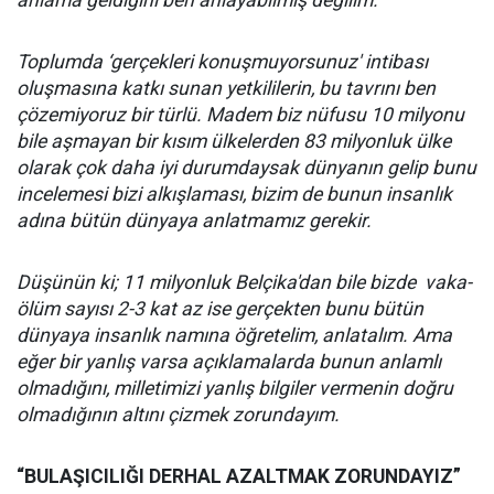
anlama geldiğini ben anlayabilmiş değilim.
Toplumda ‘gerçekleri konuşmuyorsunuz' intibası
oluşmasına katkı sunan yetkililerin, bu tavrını ben
çözemiyoruz bir türlü. Madem biz nüfusu 10 milyonu
bile aşmayan bir kısım ülkelerden 83 milyonluk ülke
olarak çok daha iyi durumdaysak dünyanın gelip bunu
incelemesi bizi alkışlaması, bizim de bunun insanlık
adına bütün dünyaya anlatmamız gerekir.
Düşünün ki; 11 milyonluk Belçika'dan bile bizde vaka-
ölüm sayısı 2-3 kat az ise gerçekten bunu bütün
dünyaya insanlık namına öğretelim, anlatalım. Ama
eğer bir yanlış varsa açıklamalarda bunun anlamlı
olmadığını, milletimizi yanlış bilgiler vermenin doğru
olmadığının altını çizmek zorundayım.
“BULAŞICILIĞI DERHAL AZALTMAK ZORUNDAYIZ”