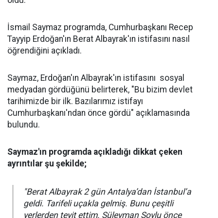
oldu.
İsmail Saymaz programda, Cumhurbaşkanı Recep
Tayyip Erdoğan'ın Berat Albayrak'ın istifasını nasıl
öğrendiğini açıkladı.
Saymaz, Erdoğan'ın Albayrak'ın istifasını sosyal
medyadan gördüğünü belirterek, "Bu bizim devlet
tarihimizde bir ilk. Bazılarımız istifayı
Cumhurbaşkanı'ndan önce gördü" açıklamasında
bulundu.
Saymaz'ın programda açıkladığı dikkat çeken
ayrıntılar şu şekilde;
"Berat Albayrak 2 gün Antalya’dan İstanbul’a
geldi. Tarifeli uçakla gelmiş. Bunu çeşitli
yerlerden teyit ettim. Süleyman Soylu önce