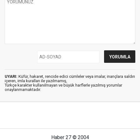
UYARI:
Küfür, hakaret, rencide edici cümleler veya imalar, inançlara saldırı
içeren, imla kuralları ile yazılmamış,
Türkçe karakter kullanılmayan ve büyük harflerle yazılmış yorumlar
onaylanmamaktadır.
Haber 27 © 2004