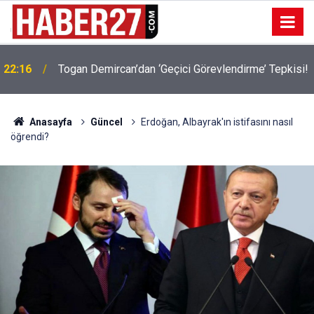
22:16
Togan Demircan’dan ‘Geçici Görevlendirme’ Tepkisi!
Anasayfa
Güncel
Erdoğan, Albayrak'ın istifasını nasıl
öğrendi?