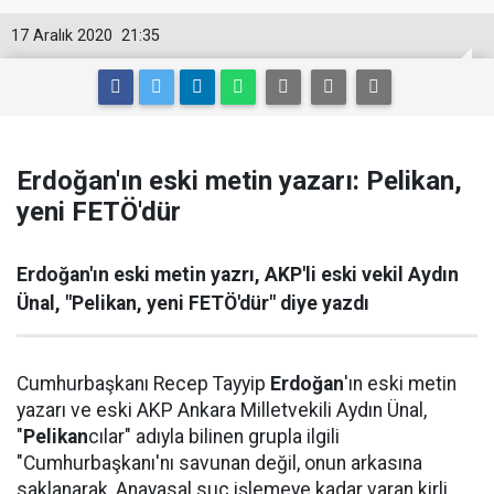
17 Aralık 2020
21:35
Erdoğan'ın eski metin yazarı: Pelikan,
yeni FETÖ'dür
Erdoğan'ın eski metin yazrı, AKP'li eski vekil Aydın
Ünal, "Pelikan, yeni FETÖ'dür" diye yazdı
Cumhurbaşkanı Recep Tayyip
Erdoğan
'ın eski metin
yazarı ve eski AKP Ankara Milletvekili Aydın Ünal,
"
Pelikan
cılar" adıyla bilinen grupla ilgili
"Cumhurbaşkanı'nı savunan değil, onun arkasına
saklanarak, Anayasal suç işlemeye kadar varan kirli