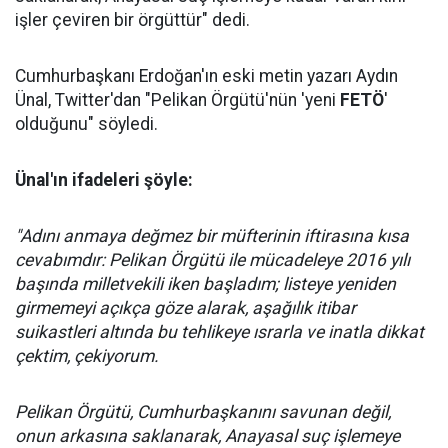
işler çeviren bir örgüttür" dedi.
Cumhurbaşkanı Erdoğan'ın eski metin yazarı Aydın
Ünal, Twitter'dan "Pelikan Örgütü'nün 'yeni
FETÖ
'
olduğunu" söyledi.
Ünal'ın ifadeleri şöyle:
"Adını anmaya değmez bir müfterinin iftirasına kısa
cevabımdır: Pelikan Örgütü ile mücadeleye 2016 yılı
başında milletvekili iken başladım; listeye yeniden
girmemeyi açıkça göze alarak, aşağılık itibar
suikastleri altında bu tehlikeye ısrarla ve inatla dikkat
çektim, çekiyorum.
Pelikan Örgütü, Cumhurbaşkanını savunan değil,
onun arkasına saklanarak, Anayasal suç işlemeye