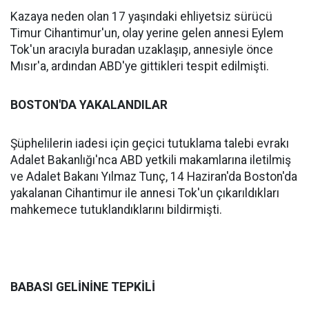
Kazaya neden olan 17 yaşındaki ehliyetsiz sürücü
Timur Cihantimur'un, olay yerine gelen annesi Eylem
Tok'un aracıyla buradan uzaklaşıp, annesiyle önce
Mısır'a, ardından ABD'ye gittikleri tespit edilmişti.
BOSTON'DA YAKALANDILAR
Şüphelilerin iadesi için geçici tutuklama talebi evrakı
Adalet Bakanlığı'nca ABD yetkili makamlarına iletilmiş
ve Adalet Bakanı Yılmaz Tunç, 14 Haziran'da Boston'da
yakalanan Cihantimur ile annesi Tok'un çıkarıldıkları
mahkemece tutuklandıklarını bildirmişti.
BABASI GELİNİNE TEPKİLİ