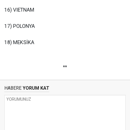
16) VIETNAM
17) POLONYA
18) MEKSİKA
**
HABERE
YORUM KAT