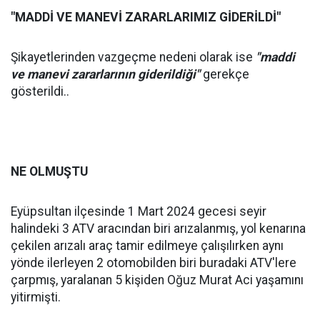
"MADDİ VE MANEVİ ZARARLARIMIZ GİDERİLDİ"
Şikayetlerinden vazgeçme nedeni olarak ise
"maddi
ve manevi zararlarının giderildiği"
gerekçe
gösterildi..
NE OLMUŞTU
Eyüpsultan ilçesinde 1 Mart 2024 gecesi seyir
halindeki 3 ATV aracından biri arızalanmış, yol kenarına
çekilen arızalı araç tamir edilmeye çalışılırken aynı
yönde ilerleyen 2 otomobilden biri buradaki ATV'lere
çarpmış, yaralanan 5 kişiden Oğuz Murat Aci yaşamını
yitirmişti.