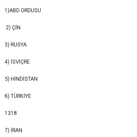
1)ABD ORDUSU
2) ÇİN
3) RUSYA
4) İSVİÇRE
5) HİNDİSTAN
6) TÜRKİYE
1318
7) İRAN