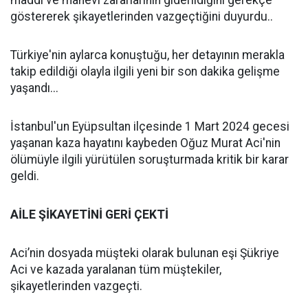
maddi ve manevi zararlarının giderildiğini gerekçe
göstererek şikayetlerinden vazgeçtiğini duyurdu..
Türkiye'nin aylarca konuştuğu, her detayının merakla
takip edildiği olayla ilgili yeni bir son dakika gelişme
yaşandı...
İstanbul'un Eyüpsultan ilçesinde 1 Mart 2024 gecesi
yaşanan kaza hayatını kaybeden Oğuz Murat Aci'nin
ölümüyle ilgili yürütülen soruşturmada kritik bir karar
geldi.
AİLE ŞİKAYETİNİ GERİ ÇEKTİ
Aci’nin dosyada müşteki olarak bulunan eşi Şükriye
Aci ve kazada yaralanan tüm müştekiler,
şikayetlerinden vazgeçti.