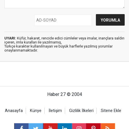
UYARI:
Küfür, hakaret, rencide edici cümleler veya imalar, inançlara saldırı
içeren, imla kuralları ile yazılmamış,
Türkçe karakter kullanılmayan ve büyük harflerle yazılmış yorumlar
onaylanmamaktadır.
Haber 27 © 2004
Anasayfa
Künye
İletişim
Gizlilik İlkeleri
Sitene Ekle