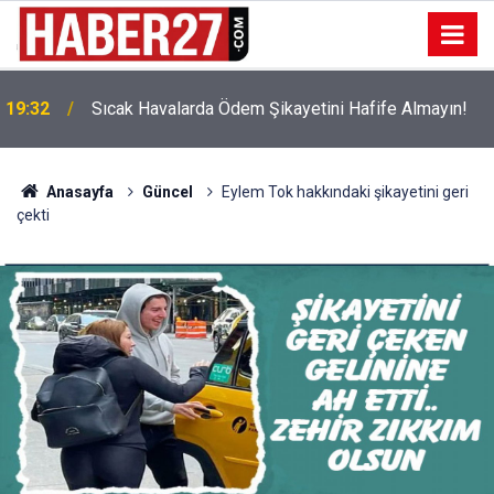
!
19:32
Sıcak Havalarda Ödem Şikayetini Hafife Almayın!
Anasayfa
Güncel
Eylem Tok hakkındaki şikayetini geri
çekti