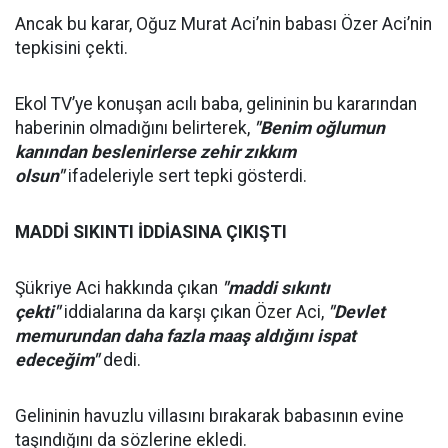
Ancak bu karar, Oğuz Murat Aci’nin babası Özer Aci’nin
tepkisini çekti.
Ekol TV’ye konuşan acılı baba, gelininin bu kararından
haberinin olmadığını belirterek,
"Benim oğlumun
kanından beslenirlerse zehir zıkkım
olsun"
ifadeleriyle sert tepki gösterdi.
MADDİ SIKINTI İDDİASINA ÇIKIŞTI
Şükriye Aci hakkında çıkan
"maddi sıkıntı
çekti"
iddialarına da karşı çıkan Özer Aci,
"Devlet
memurundan daha fazla maaş aldığını ispat
edeceğim"
dedi.
Gelininin havuzlu villasını bırakarak babasının evine
taşındığını da sözlerine ekledi.