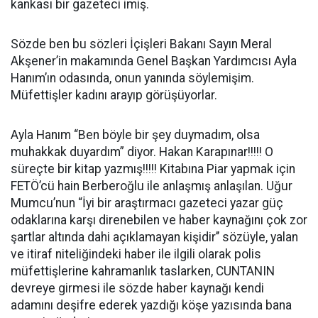
kankası bir gazeteci imiş.
Sözde ben bu sözleri İçişleri Bakanı Sayın Meral
Akşener’in makamında Genel Başkan Yardımcısı Ayla
Hanım’ın odasında, onun yanında söylemişim.
Müfettişler kadını arayıp görüşüyorlar.
Ayla Hanım “Ben böyle bir şey duymadım, olsa
muhakkak duyardım” diyor. Hakan Karapınar!!!!! O
süreçte bir kitap yazmış!!!!! Kitabına Piar yapmak için
FETÖ’cü hain Berberoğlu ile anlaşmış anlaşılan. Uğur
Mumcu’nun “İyi bir araştırmacı gazeteci yazar güç
odaklarına karşı direnebilen ve haber kaynağını çok zor
şartlar altında dahi açıklamayan kişidir’’ sözüyle, yalan
ve itiraf niteliğindeki haber ile ilgili olarak polis
müfettişlerine kahramanlık taslarken, CUNTANIN
devreye girmesi ile sözde haber kaynağı kendi
adamını deşifre ederek yazdığı köşe yazısında bana