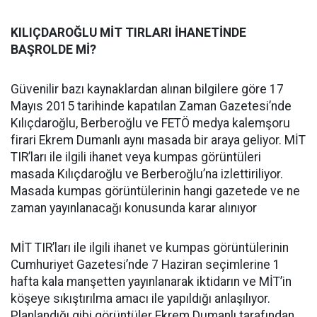
KILIÇDAROĞLU MİT TIRLARI İHANETİNDE
BAŞROLDE Mİ?
Güvenilir bazı kaynaklardan alınan bilgilere göre 17
Mayıs 2015 tarihinde kapatılan Zaman Gazetesi’nde
Kılıçdaroğlu, Berberoğlu ve FETÖ medya kalemşoru
firari Ekrem Dumanlı aynı masada bir araya geliyor. MİT
TIR’ları ile ilgili ihanet veya kumpas görüntüleri
masada Kılıçdaroğlu ve Berberoğlu’na izlettiriliyor.
Masada kumpas görüntülerinin hangi gazetede ve ne
zaman yayınlanacağı konusunda karar alınıyor
MİT TIR’ları ile ilgili ihanet ve kumpas görüntülerinin
Cumhuriyet Gazetesi’nde 7 Haziran seçimlerine 1
hafta kala manşetten yayınlanarak iktidarın ve MİT’in
köşeye sıkıştırılma amacı ile yapıldığı anlaşılıyor.
Planlandığı gibi görüntüler Ekrem Dumanlı tarafından