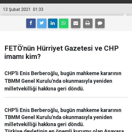
13 Şubat 2021
01:33
FETÖ'nün Hürriyet Gazetesi ve CHP
imamı kim?
CHP'li Enis Berberoğlu, bugün mahkeme kararının
TBMM Genel Kurulu'nda okunmasıyla yeniden
milletvekilliği hakkına geri döndü.
CHP'li Enis Berberoğlu, bugün mahkeme kararının
TBMM Genel Kurulu'nda okunmasıyla yeniden
milletvekilliği hakkına geri döndü.
Türkiye devletinin en önemli kurumu olan Anayasa