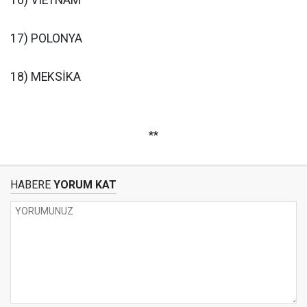
16) VIETNAM
17) POLONYA
18) MEKSİKA
**
HABERE
YORUM KAT