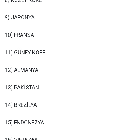
8) KUZEY KORE
9) JAPONYA
10) FRANSA
11) GÜNEY KORE
12) ALMANYA
13) PAKİSTAN
14) BREZİLYA
15) ENDONEZYA