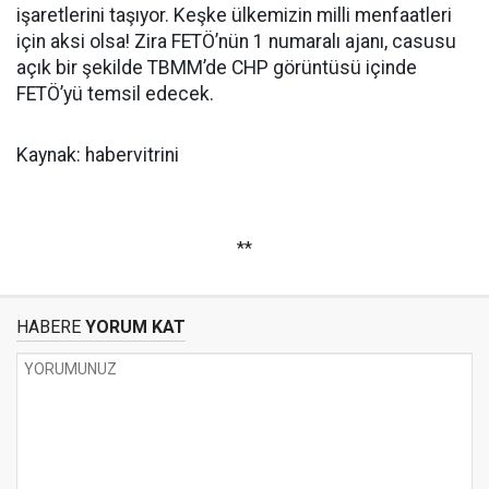
işaretlerini taşıyor. Keşke ülkemizin milli menfaatleri
için aksi olsa! Zira FETÖ’nün 1 numaralı ajanı, casusu
açık bir şekilde TBMM’de CHP görüntüsü içinde
FETÖ’yü temsil edecek.
Kaynak: habervitrini
**
HABERE
YORUM KAT