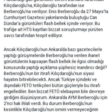
Kılıçdaroğlu’na, Kılıçdaroğlu tarafından ise
Berberoğlu’na veriliyor. Enis Berberoğlu da 27 Mayıs’ta
Cumhuriyet Gazetesi yakınlarında buluştuğu Can
Dündar’a görüntüleri flash bellek içinde veriyor. Bu
trafiğe ait HTS kayıtları bizzat soruşturmayı yürüten
savcı tarafından tespit ediliyor.
Ancak Kılıçdaroğlu’nun Ankara’da bazı gazetecilerle
yaptığı görüşmelerde Berberoğlu’na verilen ihanet
görüntülerini kapsayan flash bellek ile ilgisi olmadığı
konusunda yaptığı açıklama şüphesiz inandırıcı değil?
Berberoğlu’nun bir itirafı Kılıçdaroğlu’nun siyasi
hayatını bitirebilecekti. Ancak Türkiye içindeki ve
dışındaki FETÖ tetikçileri bütün güçleriyle bu itirafı
engellediler. Ben bizzat FETÖ elebaşının bile devreye
girdiğini düşünüyorum. Ankara’da AYM Berberoğlu için
2’nci hak ihlali verdi. Bu durum Berberoğlu’nun
kesinlikle Kılıçdaroğlu’nun ismini vermeyeceğinin