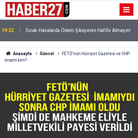
!
19:32
Sıcak Havalarda Ödem Şikayetini Hafife Almayın!
Anasayfa
Güncel
FETÖ'nün Hürriyet Gazetesi ve CHP
imamı kim?