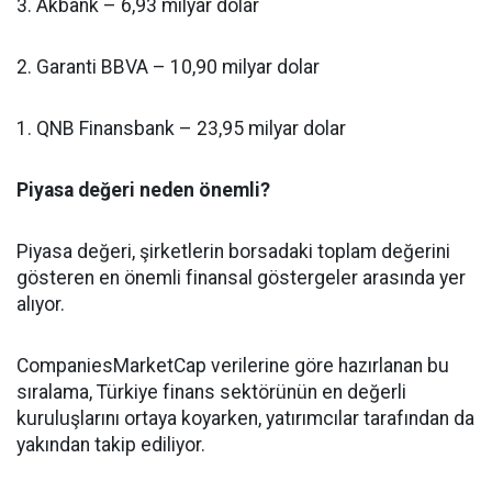
3. Akbank – 6,93 milyar dolar
2. Garanti BBVA – 10,90 milyar dolar
1. QNB Finansbank – 23,95 milyar dolar
Piyasa değeri neden önemli?
Piyasa değeri, şirketlerin borsadaki toplam değerini
gösteren en önemli finansal göstergeler arasında yer
alıyor.
CompaniesMarketCap verilerine göre hazırlanan bu
sıralama, Türkiye finans sektörünün en değerli
kuruluşlarını ortaya koyarken, yatırımcılar tarafından da
yakından takip ediliyor.