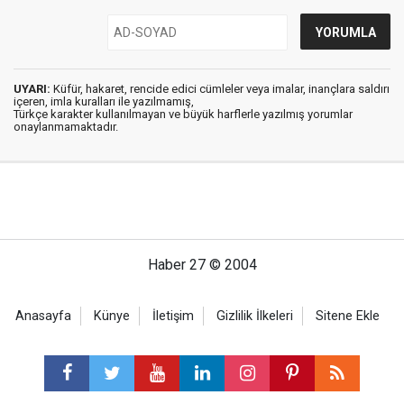
UYARI:
Küfür, hakaret, rencide edici cümleler veya imalar, inançlara saldırı
içeren, imla kuralları ile yazılmamış,
Türkçe karakter kullanılmayan ve büyük harflerle yazılmış yorumlar
onaylanmamaktadır.
Haber 27 © 2004
Anasayfa
Künye
İletişim
Gizlilik İlkeleri
Sitene Ekle