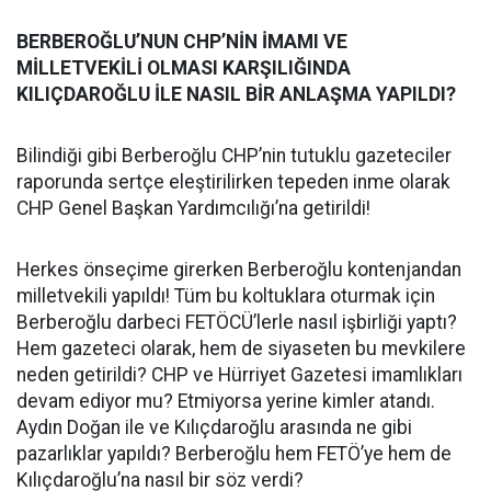
BERBEROĞLU’NUN CHP’NİN İMAMI VE
MİLLETVEKİLİ OLMASI KARŞILIĞINDA
KILIÇDAROĞLU İLE NASIL BİR ANLAŞMA YAPILDI?
Bilindiği gibi Berberoğlu CHP’nin tutuklu gazeteciler
raporunda sertçe eleştirilirken tepeden inme olarak
CHP Genel Başkan Yardımcılığı’na getirildi!
Herkes önseçime girerken Berberoğlu kontenjandan
milletvekili yapıldı! Tüm bu koltuklara oturmak için
Berberoğlu darbeci FETÖCÜ’lerle nasıl işbirliği yaptı?
Hem gazeteci olarak, hem de siyaseten bu mevkilere
neden getirildi? CHP ve Hürriyet Gazetesi imamlıkları
devam ediyor mu? Etmiyorsa yerine kimler atandı.
Aydın Doğan ile ve Kılıçdaroğlu arasında ne gibi
pazarlıklar yapıldı? Berberoğlu hem FETÖ’ye hem de
Kılıçdaroğlu’na nasıl bir söz verdi?