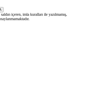
saldırı içeren, imla kuralları ile yazılmamış,
 onaylanmamaktadır.