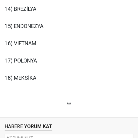
14) BREZİLYA
15) ENDONEZYA
16) VIETNAM
17) POLONYA
18) MEKSİKA
**
HABERE
YORUM KAT