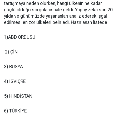
tartışmaya neden olurken, hangi ülkenin ne kadar
güçlü olduğu sorgulanır hale geldi. Yapay zeka son 20
yılda ve günümüzde yaşananları analiz ederek işgal
edilmesi en zor ülkeleri belirledi. Hazırlanan listede
1)ABD ORDUSU
2) ÇİN
3) RUSYA
4) İSVİÇRE
5) HİNDİSTAN
6) TÜRKİYE