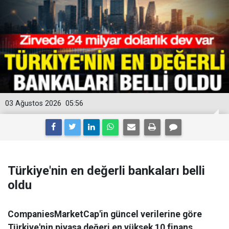
03 Ağustos 2026
05:56
Türkiye'nin en değerli bankaları belli
oldu
CompaniesMarketCap'in güncel verilerine göre
Türkiye'nin piyasa değeri en yüksek 10 finans