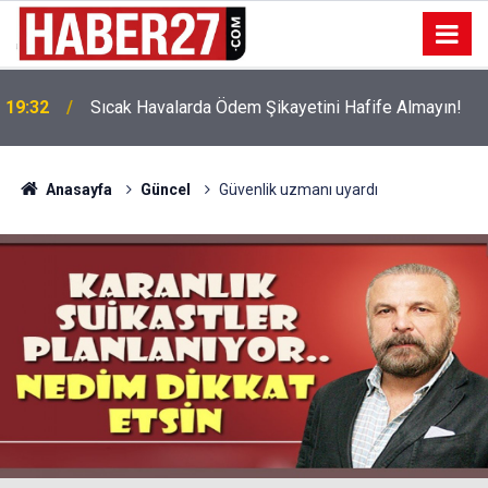
!
19:32
Sıcak Havalarda Ödem Şikayetini Hafife Almayın!
Anasayfa
Güncel
Güvenlik uzmanı uyardı