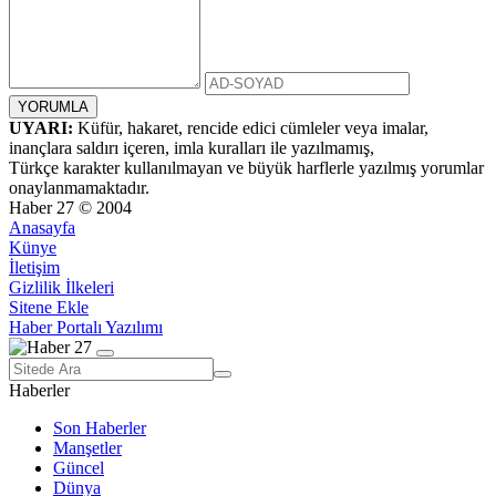
UYARI:
Küfür, hakaret, rencide edici cümleler veya imalar,
inançlara saldırı içeren, imla kuralları ile yazılmamış,
Türkçe karakter kullanılmayan ve büyük harflerle yazılmış yorumlar
onaylanmamaktadır.
Haber 27 © 2004
Anasayfa
Künye
İletişim
Gizlilik İlkeleri
Sitene Ekle
Haber Portalı Yazılımı
Haberler
Son Haberler
Manşetler
Güncel
Dünya