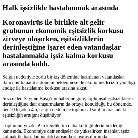
Halk işsizlikle hastalanmak arasında
Koronavirüs ile birlikte alt gelir
grubunun ekonomik eşitsizlik korkusu
zirveye ulaşırken, eşitsizliklerin
derinleştiğine işaret eden vatandaşlar
hastalanmakla işsiz kalma korkusu
arasında kaldı.
Salgın nedeniyle zorlu bir kış dönemine hazırlanan vatandaşlar,
ikinci bir kapanma dönemi beklenmese de ekonomik
kriz
in yarattığı
endişe ile hastalanma korkusu arasına sıkıştı.
Sözcü'den Sayime Başçı'nın haberine göre; toplumsal eşitsizliklerin
derinleştiğine dair araştırmaların da ortaya konulduğu bu dönemde,
her 10 kişiden 4'ü, salgın nedeni ile toplumsal sınıflar arasındaki
eşitsizliğin arttığını düşünüyor.
Toplumun yüzde 59'u kendilerini daha kötü günlerin beklediği
kanısında. Ekonomiye dair endişeler de yükselirken insanlar, işsiz
kalmak ile hastalanma riski arasında sıkışmış durumda.