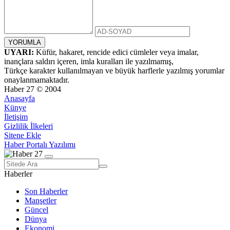
UYARI:
Küfür, hakaret, rencide edici cümleler veya imalar,
inançlara saldırı içeren, imla kuralları ile yazılmamış,
Türkçe karakter kullanılmayan ve büyük harflerle yazılmış yorumlar
onaylanmamaktadır.
Haber 27 © 2004
Anasayfa
Künye
İletişim
Gizlilik İlkeleri
Sitene Ekle
Haber Portalı Yazılımı
Haberler
Son Haberler
Manşetler
Güncel
Dünya
Ekonomi