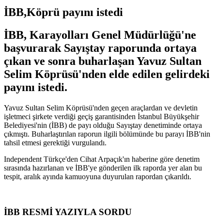
İBB,Köprü payını istedi
İBB, Karayolları Genel Müdürlüğü'ne
başvurarak Sayıştay raporunda ortaya
çıkan ve sonra buharlaşan Yavuz Sultan
Selim Köprüsü'nden elde edilen gelirdeki
payını istedi.
Yavuz Sultan Selim Köprüsü'nden geçen araçlardan ve devletin
işletmeci şirkete verdiği geçiş garantisinden İstanbul Büyükşehir
Belediyesi'nin (İBB) de payı olduğu Sayıştay denetiminde ortaya
çıkmıştı. Buharlaştırılan raporun ilgili bölümünde bu parayı İBB'nin
tahsil etmesi gerektiği vurgulandı.
Independent Türkçe'den Cihat Arpaçık'ın haberine göre denetim
sırasında hazırlanan ve İBB'ye gönderilen ilk raporda yer alan bu
tespit, aralık ayında kamuoyuna duyurulan rapordan çıkarıldı.
İBB RESMİ YAZIYLA SORDU