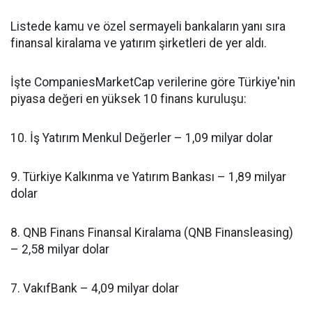
Listede kamu ve özel sermayeli bankaların yanı sıra
finansal kiralama ve yatırım şirketleri de yer aldı.
İşte CompaniesMarketCap verilerine göre Türkiye'nin
piyasa değeri en yüksek 10 finans kuruluşu:
10. İş Yatırım Menkul Değerler – 1,09 milyar dolar
9. Türkiye Kalkınma ve Yatırım Bankası – 1,89 milyar
dolar
8. QNB Finans Finansal Kiralama (QNB Finansleasing)
– 2,58 milyar dolar
7. VakıfBank – 4,09 milyar dolar