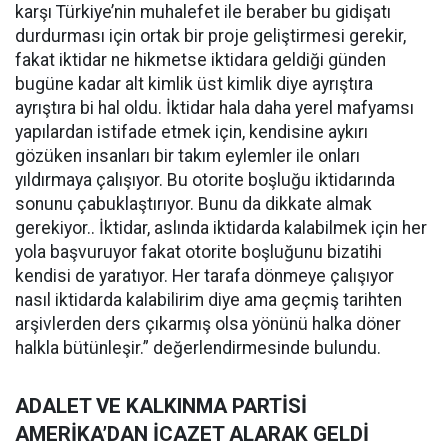
karşı Türkiye’nin muhalefet ile beraber bu gidişatı
durdurması için ortak bir proje geliştirmesi gerekir,
fakat iktidar ne hikmetse iktidara geldiği günden
bugüne kadar alt kimlik üst kimlik diye ayrıştıra
ayrıştıra bi hal oldu. İktidar hala daha yerel mafyamsı
yapılardan istifade etmek için, kendisine aykırı
gözüken insanları bir takım eylemler ile onları
yıldırmaya çalışıyor. Bu otorite boşluğu iktidarında
sonunu çabuklaştırıyor. Bunu da dikkate almak
gerekiyor.. İktidar, aslında iktidarda kalabilmek için her
yola başvuruyor fakat otorite boşluğunu bizatihi
kendisi de yaratıyor. Her tarafa dönmeye çalışıyor
nasıl iktidarda kalabilirim diye ama geçmiş tarihten
arşivlerden ders çıkarmış olsa yönünü halka döner
halkla bütünleşir.” değerlendirmesinde bulundu.
ADALET VE KALKINMA PARTİSİ
AMERİKA’DAN İCAZET ALARAK GELDİ