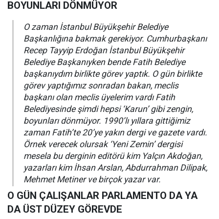
BOYUNLARI DÖNMÜYOR
O zaman İstanbul Büyükşehir Belediye
Başkanlığına bakmak gerekiyor. Cumhurbaşkanı
Recep Tayyip Erdoğan İstanbul Büyükşehir
Belediye Başkanıyken bende Fatih Belediye
başkanıydım birlikte görev yaptık. O gün birlikte
görev yaptığımız sonradan bakan, meclis
başkanı olan meclis üyelerim vardı Fatih
Belediyesinde şimdi hepsi ‘Karun’ gibi zengin,
boyunları dönmüyor. 1990’lı yıllara gittiğimiz
zaman Fatih’te 20’ye yakın dergi ve gazete vardı.
Örnek verecek olursak ‘Yeni Zemin’ dergisi
mesela bu derginin editörü kim Yalçın Akdoğan,
yazarları kim İhsan Arslan, Abdurrahman Dilipak,
Mehmet Metiner ve birçok yazar var.
O GÜN ÇALIŞANLAR PARLAMENTO DA YA
DA ÜST DÜZEY GÖREVDE