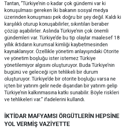
Tantan, “Türkiye’nin o kadar çok gündemi var ki
konuşulması gereken İki bakanın sosyal medya
üzerinden konuşması pek doğru bir şey değil. Kaldı ki
karşılıklı oturup konuşabilirler, sıkıntıları beraber
çözüp aşabilirler. Aslında Türkiye’nin çok önemli
gündemleri var. Türkiye’de bu tip olaylar maalesef 18
yıllık iktidarın kurumsal kimliği kaybetmesinden
kaynaklanıyor. Özellikle yönetim anlayışındaki Otorite
ve yönetim boşluğu ister istemez Türkiye
yönetilemiyor algısını oluşturuyor. Buda Türkiye’nin
bugünü ve geleceği için tehlikeli bir durum
oluşturuyor. Türkiye’de bir otorite boşluğu varsa ne
içten bir yatırım gelir nede dışarıdan bir yatırım gelip
Türkiye’nin kalkınmasına katkı sunabilir. Böyle riskleri
ve tehlikeleri var.” ifadelerini kullandı.
İKTİDAR MAFYAMSI ÖRGÜTLERİN HEPSİNE
YOL VERMİŞ VAZİYETTE