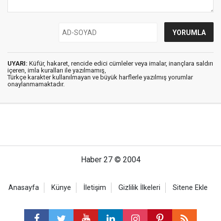
UYARI:
Küfür, hakaret, rencide edici cümleler veya imalar, inançlara saldırı
içeren, imla kuralları ile yazılmamış,
Türkçe karakter kullanılmayan ve büyük harflerle yazılmış yorumlar
onaylanmamaktadır.
Haber 27 © 2004
Anasayfa
Künye
İletişim
Gizlilik İlkeleri
Sitene Ekle