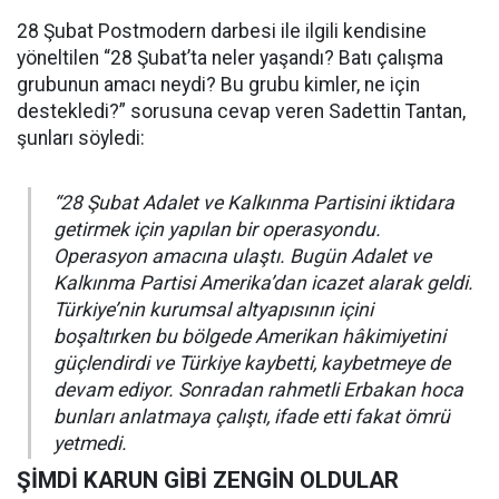
28 Şubat Postmodern darbesi ile ilgili kendisine
yöneltilen “28 Şubat’ta neler yaşandı? Batı çalışma
grubunun amacı neydi? Bu grubu kimler, ne için
destekledi?” sorusuna cevap veren Sadettin Tantan,
şunları söyledi:
“28 Şubat Adalet ve Kalkınma Partisini iktidara
getirmek için yapılan bir operasyondu.
Operasyon amacına ulaştı. Bugün Adalet ve
Kalkınma Partisi Amerika’dan icazet alarak geldi.
Türkiye’nin kurumsal altyapısının içini
boşaltırken bu bölgede Amerikan hâkimiyetini
güçlendirdi ve Türkiye kaybetti, kaybetmeye de
devam ediyor. Sonradan rahmetli Erbakan hoca
bunları anlatmaya çalıştı, ifade etti fakat ömrü
yetmedi.
ŞİMDİ KARUN GİBİ ZENGİN OLDULAR