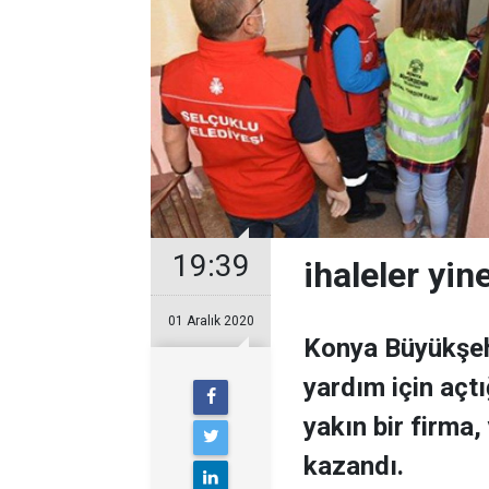
19:39
ihaleler yin
01 Aralık 2020
Konya Büyükşehi
yardım için açtı
yakın bir firma,
kazandı.