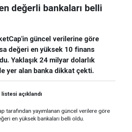
en değerli bankaları belli
tCap'in güncel verilerine göre
asa değeri en yüksek 10 finans
ldu. Yaklaşık 24 milyar dolarlık
de yer alan banka dikkat çekti.
listesi açıklandı
tarafından yayımlanan güncel verilere göre
ğeri en yüksek bankaları belli oldu.