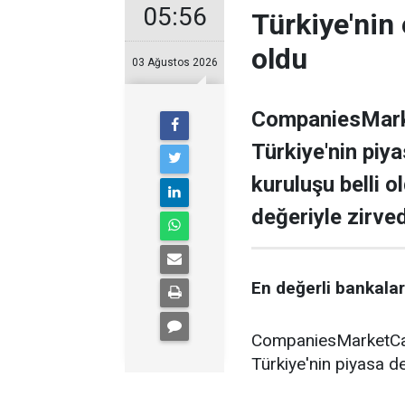
05:56
Türkiye'nin 
oldu
03 Ağustos 2026
CompaniesMarke
Türkiye'nin piy
kuruluşu belli o
değeriyle zirve
En değerli bankalar 
CompaniesMarketCap 
Türkiye'nin piyasa de