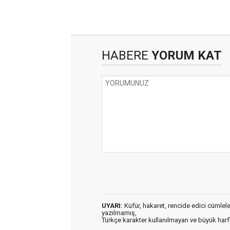
HABERE
YORUM KAT
UYARI:
Küfür, hakaret, rencide edici cümleler 
yazılmamış,
Türkçe karakter kullanılmayan ve büyük har