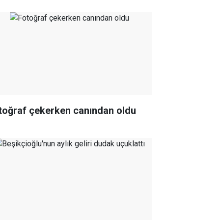
toğraf çekerken canından oldu