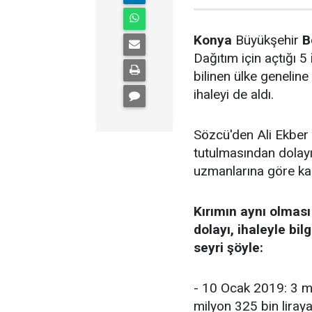
Konya
Büyükşehir
B
Dağıtım için açtığı 5
bilinen ülke genelin
ihaleyi de aldı.
Sözcü'den Ali Ekber 
tutulmasından dolayı 
uzmanlarına göre kam
Kırımın aynı olmas
dolayı, ihaleyle bilg
seyri şöyle:
- 10 Ocak 2019: 3 mil
milyon 325 bin liraya 