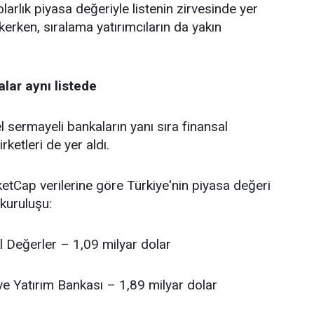
larlık piyasa değeriyle listenin zirvesinde yer
kerken, sıralama yatırımcıların da yakın
lar aynı listede
 sermayeli bankaların yanı sıra finansal
rketleri de yer aldı.
tCap verilerine göre Türkiye'nin piyasa değeri
kuruluşu:
l Değerler – 1,09 milyar dolar
ve Yatırım Bankası – 1,89 milyar dolar