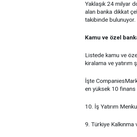
Yaklaşık 24 milyar do
alan banka dikkat çe
takibinde bulunuyor.
Kamu ve özel banka
Listede kamu ve özel
kiralama ve yatırım şi
İşte CompaniesMarke
en yüksek 10 finans 
10. İş Yatırım Menku
9. Türkiye Kalkınma 