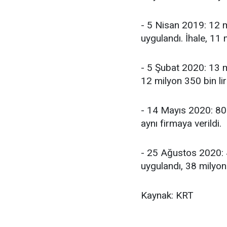
- 5 Nisan 2019: 12 mi
uygulandı. İhale, 11 
- 5 Şubat 2020: 13 m
12 milyon 350 bin lir
- 14 Mayıs 2020: 800 
aynı firmaya verildi.
- 25 Ağustos 2020: 4
uygulandı, 38 milyon 
Kaynak: KRT