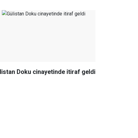
listan Doku cinayetinde itiraf geldi