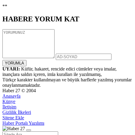
**
HABERE
YORUM KAT
UYARI:
Küfür, hakaret, rencide edici cümleler veya imalar,
inançlara saldırı içeren, imla kuralları ile yazılmamış,
Türkçe karakter kullanılmayan ve büyük harflerle yazılmış yorumlar
onaylanmamaktadır.
Haber 27 © 2004
Anasayfa
Künye
İletişim
Gizlilik İlkeleri
Sitene Ekle
Haber Portalı Yazılımı