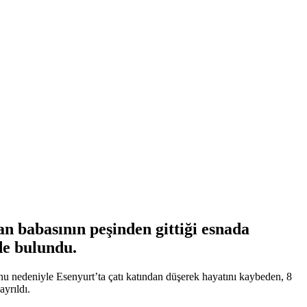
n babasının peşinden gittiği esnada
de bulundu.
nu nedeniyle Esenyurt’ta çatı katından düşerek hayatını kaybeden, 8
ayrıldı.