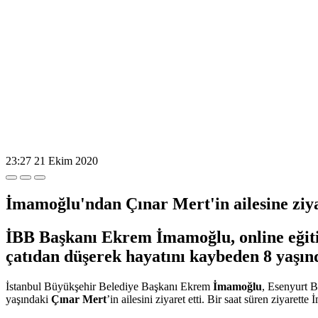
23:27
21 Ekim 2020
İmamoğlu'ndan Çınar Mert'in ailesine ziy
İBB Başkanı Ekrem İmamoğlu, online eğitim
çatıdan düşerek hayatını kaybeden 8 yaşınd
İstanbul Büyükşehir Belediye Başkanı Ekrem
İmamoğlu
, Esenyurt B
yaşındaki
Çınar Mert
’in ailesini ziyaret etti. Bir saat süren ziyaret