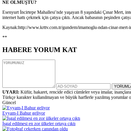
NE OLMUŞTU?
Esenyurt İncirtepe Mahallesi’nde yaşayan 8 yaşındaki Çınar Mert, inte
internet hattı çekmek için çatıya çıktı. Ancak babasının peşinden çatı
Kaynak:http://www.krttv.com.tr/gundem/imamoglu-ndan-cinar-mert-in
**
HABERE
YORUM KAT
UYARI:
Küfür, hakaret, rencide edici cümleler veya imalar, inançlara 
Türkçe karakter kullanılmayan ve büyük harflerle yazılmış yorumlar
Güncel
Eyyam-I Bahur geliyor
İşgal edilmesi en zor ülkeler ortaya çıktı