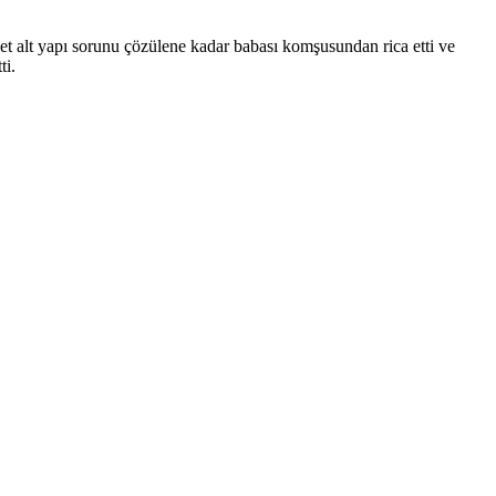
et alt yapı sorunu çözülene kadar babası komşusundan rica etti ve
ti.