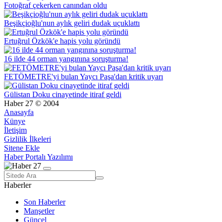
Fotoğraf çekerken canından oldu
Beşikçioğlu'nun aylık geliri dudak uçuklattı
Ertuğrul Özkök'e hapis yolu göründü
16 ilde 44 orman yangınına soruşturma!
FETÖMETRE'yi bulan Yaycı Paşa'dan kritik uyarı
Gülistan Doku cinayetinde itiraf geldi
Haber 27 © 2004
Anasayfa
Künye
İletişim
Gizlilik İlkeleri
Sitene Ekle
Haber Portalı Yazılımı
Haberler
Son Haberler
Manşetler
Güncel