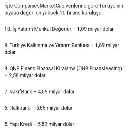
İşte CompaniesMarketCap verilerine göre Türkiye'nin
piyasa değeri en yüksek 10 finans kuruluşu:
10. İş Yatırım Menkul Değerler – 1,09 milyar dolar
9. Türkiye Kalkınma ve Yatırım Bankası – 1,89 milyar
dolar
8. QNB Finans Finansal Kiralama (QNB Finansleasing)
– 2,58 milyar dolar
7. VakıfBank – 4,09 milyar dolar
6. Halkbank – 5,66 milyar dolar
5. Yapı Kredi – 5,82 milyar dolar