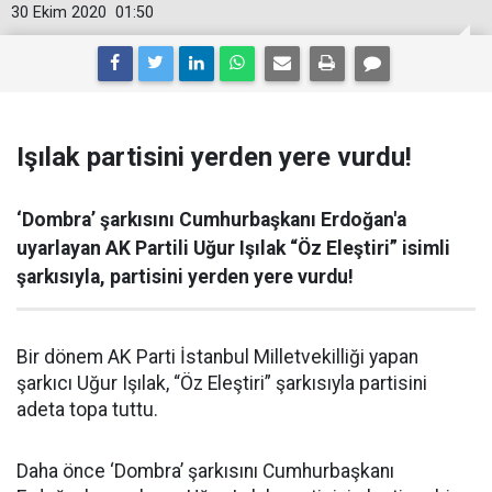
30 Ekim 2020
01:50
Işılak partisini yerden yere vurdu!
‘Dombra’ şarkısını Cumhurbaşkanı Erdoğan'a
uyarlayan AK Partili Uğur Işılak “Öz Eleştiri” isimli
şarkısıyla, partisini yerden yere vurdu!
Bir dönem AK Parti İstanbul Milletvekilliği yapan
şarkıcı Uğur Işılak, “Öz Eleştiri” şarkısıyla partisini
adeta topa tuttu.
Daha önce ‘Dombra’ şarkısını Cumhurbaşkanı