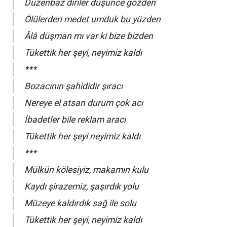
Düzenbaz diriler düşünce gözden
Ölülerden medet umduk bu yüzden
Âlâ düşman mı var ki bize bizden
Tükettik her şeyi, neyimiz kaldı
***
Bozacının şahididir şıracı
Nereye el atsan durum çok acı
İbadetler bile reklam aracı
Tükettik her şeyi neyimiz kaldı
***
Mülkün kölesiyiz, makamın kulu
Kaydı şirazemiz, şaşırdık yolu
Müzeye kaldırdık sağ ile solu
Tükettik her şeyi, neyimiz kaldı