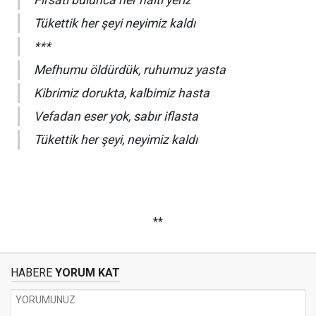
Fırsatı bulunca her haltı yeriz
Tükettik her şeyi neyimiz kaldı
***
Mefhumu öldürdük, ruhumuz yasta
Kibrimiz dorukta, kalbimiz hasta
Vefadan eser yok, sabır iflasta
Tükettik her şeyi, neyimiz kaldı
**
HABERE
YORUM KAT