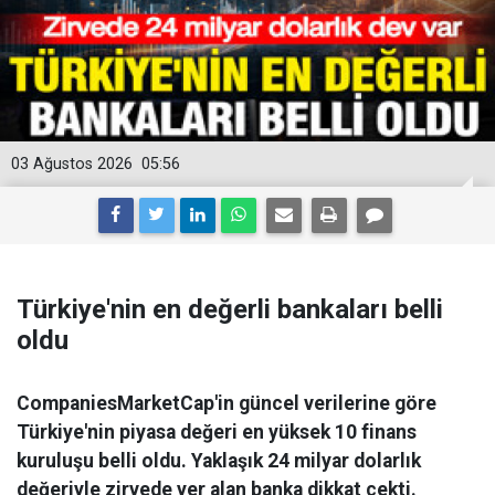
03 Ağustos 2026
05:56
Türkiye'nin en değerli bankaları belli
oldu
CompaniesMarketCap'in güncel verilerine göre
Türkiye'nin piyasa değeri en yüksek 10 finans
kuruluşu belli oldu. Yaklaşık 24 milyar dolarlık
değeriyle zirvede yer alan banka dikkat çekti.