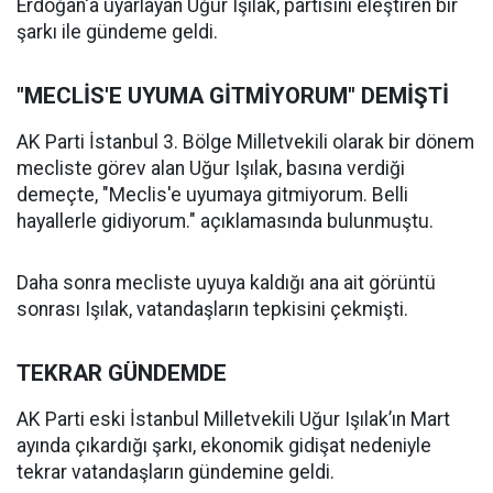
Erdoğan'a uyarlayan Uğur Işılak, partisini eleştiren bir
şarkı ile gündeme geldi.
"MECLİS'E UYUMA GİTMİYORUM" DEMİŞTİ
AK Parti İstanbul 3. Bölge Milletvekili olarak bir dönem
mecliste görev alan Uğur Işılak, basına verdiği
demeçte, "Meclis'e uyumaya gitmiyorum. Belli
hayallerle gidiyorum." açıklamasında bulunmuştu.
Daha sonra mecliste uyuya kaldığı ana ait görüntü
sonrası Işılak, vatandaşların tepkisini çekmişti.
TEKRAR GÜNDEMDE
AK Parti eski İstanbul Milletvekili Uğur Işılak’ın Mart
ayında çıkardığı şarkı, ekonomik gidişat nedeniyle
tekrar vatandaşların gündemine geldi.