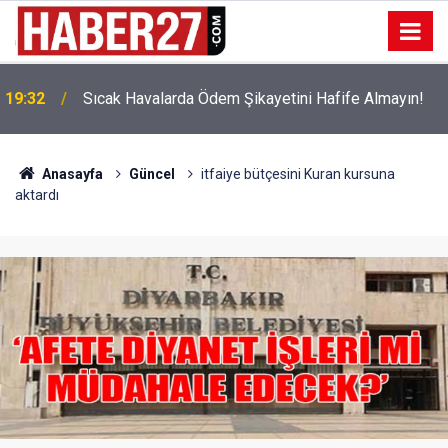
!
19:32
Sıcak Havalarda Ödem Şikayetini Hafife Almayın!
Anasayfa
Güncel
itfaiye bütçesini Kuran kursuna
aktardı