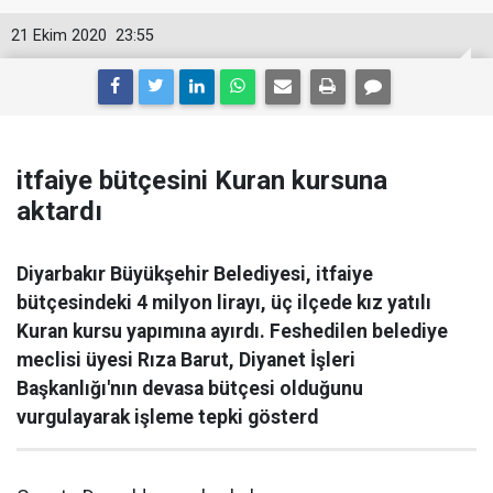
21 Ekim 2020
23:55
itfaiye bütçesini Kuran kursuna
aktardı
Diyarbakır Büyükşehir Belediyesi, itfaiye
bütçesindeki 4 milyon lirayı, üç ilçede kız yatılı
Kuran kursu yapımına ayırdı. Feshedilen belediye
meclisi üyesi Rıza Barut, Diyanet İşleri
Başkanlığı'nın devasa bütçesi olduğunu
vurgulayarak işleme tepki gösterd