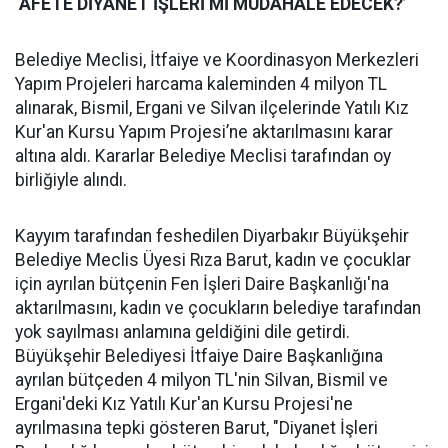
‘AFETE DİYANET İŞLERİ Mİ MÜDAHALE EDECEK?’
Belediye Meclisi, İtfaiye ve Koordinasyon Merkezleri
Yapım Projeleri harcama kaleminden 4 milyon TL
alınarak, Bismil, Ergani ve Silvan ilçelerinde Yatılı Kız
Kur'an Kursu Yapım Projesi’ne aktarılmasını karar
altına aldı. Kararlar Belediye Meclisi tarafından oy
birliğiyle alındı.
Kayyım tarafından feshedilen Diyarbakır Büyükşehir
Belediye Meclis Üyesi Rıza Barut, kadın ve çocuklar
için ayrılan bütçenin Fen İşleri Daire Başkanlığı'na
aktarılmasını, kadın ve çocukların belediye tarafından
yok sayılması anlamına geldiğini dile getirdi.
Büyükşehir Belediyesi İtfaiye Daire Başkanlığına
ayrılan bütçeden 4 milyon TL'nin Silvan, Bismil ve
Ergani'deki Kız Yatılı Kur'an Kursu Projesi'ne
ayrılmasına tepki gösteren Barut, "Diyanet İşleri