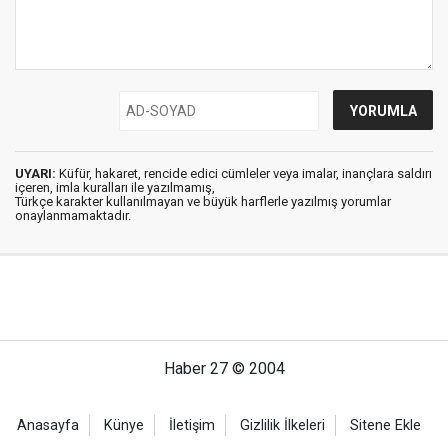
UYARI:
Küfür, hakaret, rencide edici cümleler veya imalar, inançlara saldırı
içeren, imla kuralları ile yazılmamış,
Türkçe karakter kullanılmayan ve büyük harflerle yazılmış yorumlar
onaylanmamaktadır.
Haber 27 © 2004
Anasayfa
Künye
İletişim
Gizlilik İlkeleri
Sitene Ekle