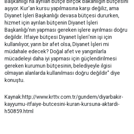
Başkanlığı'na ayrılan bütçe birçok bakanlığın bütçesini
aşıyor. Kur'an kursu yapılmasına karşı değiliz, ama
Diyanet İşleri Başkanlığı devasa bütçesi dururken,
hizmet için ayrılan bütçenin Diyanet İşleri
Başkanlığı'nın yapması gereken işlere ayrılması doğru
değildir. İtfaiye bütçesi Diyanet İşleri'nin işi için
kullanılıyor, yarın bir afet olsa, Diyanet İşleri mi
müdahale edecek? Doğal afet ve yangınlarla
mücadeleyi daha iyi yapması için güçlendirilmesi
gereken kurumun bütçesinin, belediyeyle ilgisi
olmayan alanlarda kullanılması doğru değildir" diye
konuştu.
Kaynak:http://www.krttv.com.tr/gundem/diyarbakir-
kayyumu-itfaiye-butcesini-kuran-kursuna-aktardi-
h50859.html