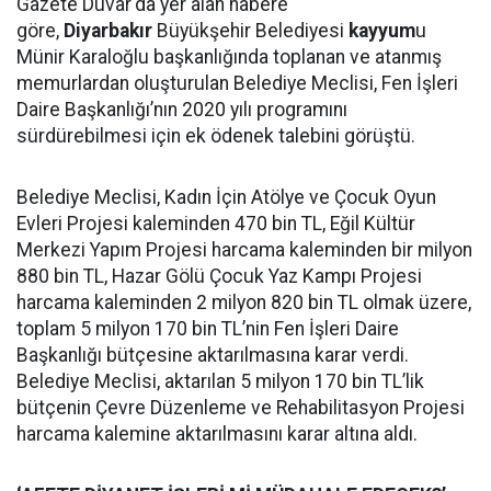
Gazete Duvar'da yer alan habere
göre,
Diyarbakır
Büyükşehir Belediyesi
kayyum
u
Münir Karaloğlu başkanlığında toplanan ve atanmış
memurlardan oluşturulan Belediye Meclisi, Fen İşleri
Daire Başkanlığı’nın 2020 yılı programını
sürdürebilmesi için ek ödenek talebini görüştü.
Belediye Meclisi, Kadın İçin Atölye ve Çocuk Oyun
Evleri Projesi kaleminden 470 bin TL, Eğil Kültür
Merkezi Yapım Projesi harcama kaleminden bir milyon
880 bin TL, Hazar Gölü Çocuk Yaz Kampı Projesi
harcama kaleminden 2 milyon 820 bin TL olmak üzere,
toplam 5 milyon 170 bin TL’nin Fen İşleri Daire
Başkanlığı bütçesine aktarılmasına karar verdi.
Belediye Meclisi, aktarılan 5 milyon 170 bin TL’lik
bütçenin Çevre Düzenleme ve Rehabilitasyon Projesi
harcama kalemine aktarılmasını karar altına aldı.