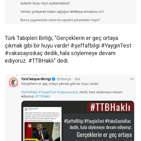
Türk Tabipleri Birliği, "Gerçeklerin er geç ortaya
çıkmak gibi bir huyu vardır! #şeffafbilgi #YaygınTest
#vakasayısıkaç dedik, hala söylemeye devam
ediyoruz. #TTBHaklı" dedi.