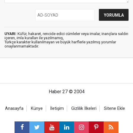
UYARI:
Küfür, hakaret, rencide edici cümleler veya imalar, inançlara saldırı
içeren, imla kuralları ile yazılmamış,
Türkçe karakter kullanılmayan ve büyük harflerle yazılmış yorumlar
onaylanmamaktadır.
Haber 27 © 2004
Anasayfa
Künye
İletişim
Gizlilik İlkeleri
Sitene Ekle