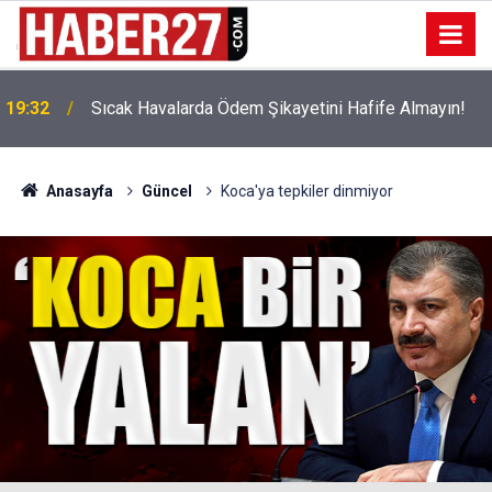
!
19:32
Sıcak Havalarda Ödem Şikayetini Hafife Almayın!
Anasayfa
Güncel
Koca'ya tepkiler dinmiyor