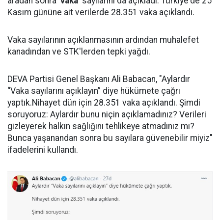
aradan sonra '
vaka
' sayılarını da açıkladı. Türkiye'de 25
Kasım gününe ait verilerde 28.351 vaka açıklandı.
Vaka sayılarının açıklanmasının ardından muhalefet
kanadından ve STK'lerden tepki yağdı.
DEVA Partisi Genel Başkanı Ali Babacan, "Aylardır
“Vaka sayılarını açıklayın” diye hükümete çağrı
yaptık.Nihayet dün için 28.351 vaka açıklandı. Şimdi
soruyoruz: Aylardır bunu niçin açıklamadınız? Verileri
gizleyerek halkın sağlığını tehlikeye atmadınız mı?
Bunca yaşanandan sonra bu sayılara güvenebilir miyiz"
ifadelerini kullandı.