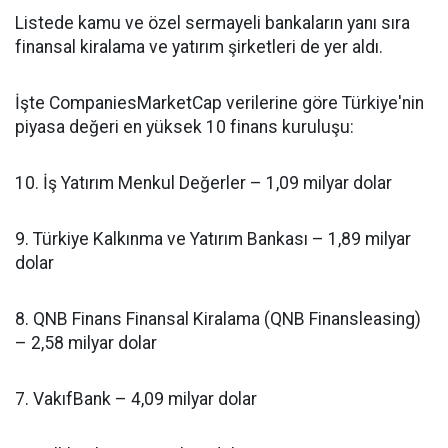
Listede kamu ve özel sermayeli bankaların yanı sıra
finansal kiralama ve yatırım şirketleri de yer aldı.
İşte CompaniesMarketCap verilerine göre Türkiye'nin
piyasa değeri en yüksek 10 finans kuruluşu:
10. İş Yatırım Menkul Değerler – 1,09 milyar dolar
9. Türkiye Kalkınma ve Yatırım Bankası – 1,89 milyar
dolar
8. QNB Finans Finansal Kiralama (QNB Finansleasing)
– 2,58 milyar dolar
7. VakıfBank – 4,09 milyar dolar