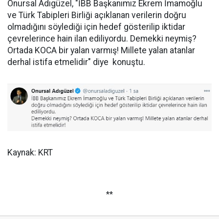
Onursal Adıgüzel, "İBB Başkanımız Ekrem İmamoğlu
ve Türk Tabipleri Birliği açıklanan verilerin doğru
olmadığını söylediği için hedef gösterilip iktidar
çevrelerince hain ilan ediliyordu. Demekki neymiş?
Ortada KOCA bir yalan varmış! Millete yalan atanlar
derhal istifa etmelidir" diye konuştu.
Kaynak: KRT
**