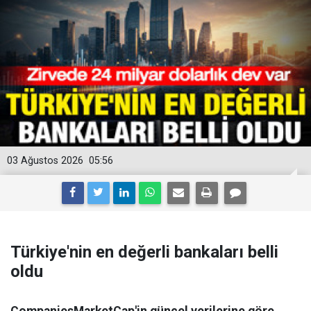
03 Ağustos 2026
05:56
Türkiye'nin en değerli bankaları belli
oldu
CompaniesMarketCap'in güncel verilerine göre