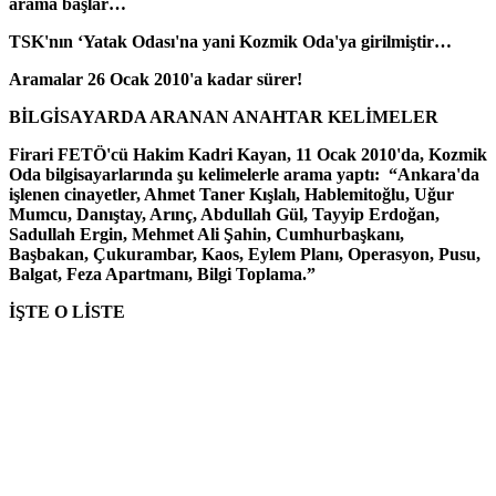
arama başlar…
TSK'nın ‘Yatak Odası'na yani Kozmik Oda'ya girilmiştir…
Aramalar 26 Ocak 2010'a kadar sürer!
BİLGİSAYARDA ARANAN ANAHTAR KELİMELER
Firari FETÖ'cü Hakim Kadri Kayan, 11 Ocak 2010'da, Kozmik
Oda bilgisayarlarında şu kelimelerle arama yaptı: “Ankara'da
işlenen cinayetler, Ahmet Taner Kışlalı, Hablemitoğlu, Uğur
Mumcu, Danıştay, Arınç, Abdullah Gül, Tayyip Erdoğan,
Sadullah Ergin, Mehmet Ali Şahin, Cumhurbaşkanı,
Başbakan, Çukurambar, Kaos, Eylem Planı, Operasyon, Pusu,
Balgat, Feza Apartmanı, Bilgi Toplama.”
İŞTE O LİSTE