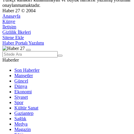
onaylanmamaktadır.
Haber 27 © 2004
Anasayfa
Künye
İletişim
Gizlilik İlkeleri
Sitene Ekle
Haber Portalı Yazılımı
Haberler
Son Haberler
Manşetler
Güncel
Dünya
Ekonomi
Siyaset
Spor
Kültür Sanat
Gaziantep
Sağlık
Medya
Magazin