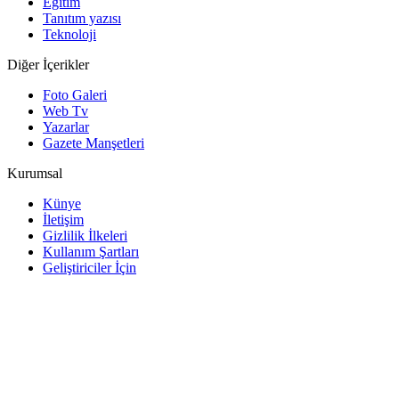
Eğitim
Tanıtım yazısı
Teknoloji
Diğer İçerikler
Foto Galeri
Web Tv
Yazarlar
Gazete Manşetleri
Kurumsal
Künye
İletişim
Gizlilik İlkeleri
Kullanım Şartları
Geliştiriciler İçin