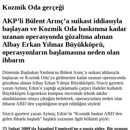
Kozmik Oda gerçeği
AKP’li Bülent Arınç’a suikast iddiasıyla
başlayan ve Kozmik Oda baskınına kadar
uzanan operasyonda gözaltına alınan
Albay Erkan Yılmaz Büyükköprü,
operasyonların başlamasına neden olan
ihbarın
Dönemin Başbakan Yardımcısı Bülent Arınç’a suikast iddiasıyla
başlayan ve Kozmik Oda’ya girilmesine kadar uzanan operasyonda
gözaltına alınan Albay Erkan Yılmaz Büyükköprü, Sözcü gazetesi
yazarı Aytunç Erkin’e yaptığı açıklamada çarpıcı ifadeler kullandı.
Büyükköprü Ergenekon kumpası öncesinde teknik takibe
alındıklarının ortaya çıktığını belirterek, operasyonlara neden olan
ihbarın ABD’den yapıldığının tespit edildiğini söyledi
Sözcü gazetesi yazarı Aytunç Erkin’in “Kozmik baskın ABD’den
gelen ihbarla başladı” başlıklı yazısının ilgili bölümü şöyle:
25 Şubat 2009'da İstanbul Emniyeti'ne e-posta gider. Bir uzman