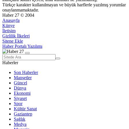
Türkçe karakter kullanılmayan ve büyük harflerle yazılmış yorumlar
onaylanmamaktadır.
Haber 27 © 2004
Anasayfa
Künye
İletişim
Gizlilik İlkeleri
Sitene Ekle
Haber Portalı Yazılımı
Haberler
Son Haberler
Manşetler
Güncel
Dünya
Ekonomi
Siyaset
Spor
Kültür Sanat
Gaziantep
Sağlık
Medya