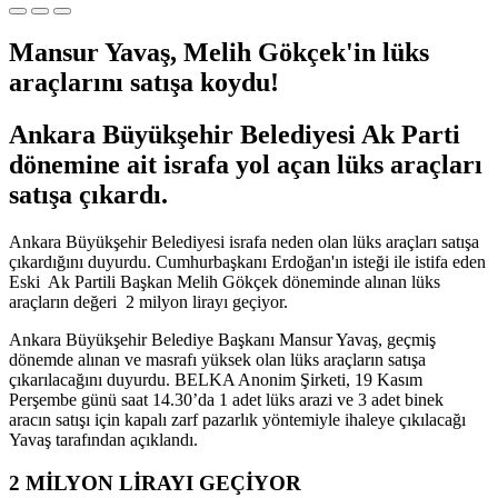
Mansur Yavaş, Melih Gökçek'in lüks
araçlarını satışa koydu!
Ankara Büyükşehir Belediyesi Ak Parti
dönemine ait israfa yol açan lüks araçları
satışa çıkardı.
Ankara Büyükşehir Belediyesi israfa neden olan lüks araçları satışa
çıkardığını duyurdu. Cumhurbaşkanı Erdoğan'ın isteği ile istifa eden
Eski Ak Partili Başkan Melih Gökçek döneminde alınan lüks
araçların değeri 2 milyon lirayı geçiyor.
Ankara Büyükşehir Belediye Başkanı Mansur Yavaş, geçmiş
dönemde alınan ve masrafı yüksek olan lüks araçların satışa
çıkarılacağını duyurdu. BELKA Anonim Şirketi, 19 Kasım
Perşembe günü saat 14.30’da 1 adet lüks arazi ve 3 adet binek
aracın satışı için kapalı zarf pazarlık yöntemiyle ihaleye çıkılacağı
Yavaş tarafından açıklandı.
2 MİLYON LİRAYI GEÇİYOR