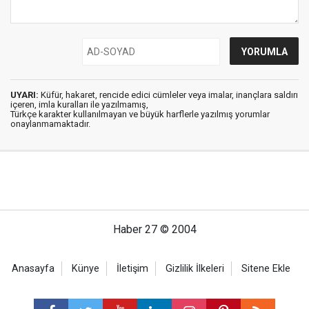
UYARI:
Küfür, hakaret, rencide edici cümleler veya imalar, inançlara saldırı
içeren, imla kuralları ile yazılmamış,
Türkçe karakter kullanılmayan ve büyük harflerle yazılmış yorumlar
onaylanmamaktadır.
Haber 27 © 2004
Anasayfa
Künye
İletişim
Gizlilik İlkeleri
Sitene Ekle