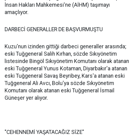
İnsan Hakları Mahkemesi'ne (AİHM) taşımayı
amaçlıyor.
DARBECİ GENERALLER DE BAŞVURMUŞTU
Kuzu'nun izinden gittiği darbeci generaller arasında;
eski Tuğgeneral Salih Kırhan, sözde Sıkıyönetim
listesinde Bingöl Sıkıyönetim Komutanı olarak atanan
eski Tuğgeneral Yunus Kotaman, Diyarbakır'a atanan
eski Tuğgeneral Savaş Beyribey, Kars'a atanan eski
Tuğgeneral Ali Avcı, Bolu'ya sözde Sıkıyönetim
Komutanı olarak atanan eski Tuğgeneral İsmail
Güneşer yer alıyor.
"CEHENNEMİ YAŞATACAĞIZ SİZE"