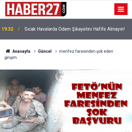
!
19:32
Sıcak Havalarda Ödem Şikayetini Hafife Almayın!
Anasayfa
Güncel
menfez faresinden şok eden
girişim