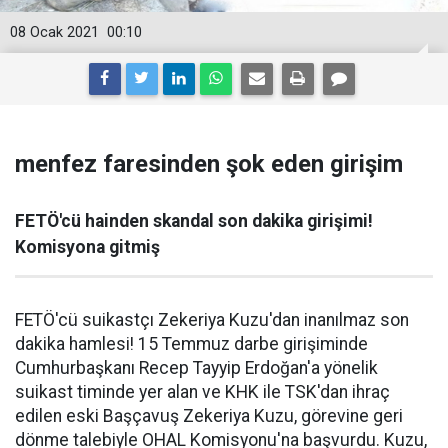
08 Ocak 2021
00:10
menfez faresinden şok eden girişim
FETÖ'cü hainden skandal son dakika girişimi!
Komisyona gitmiş
FETÖ'cü suikastçı Zekeriya Kuzu'dan inanılmaz son
dakika hamlesi! 15 Temmuz darbe girişiminde
Cumhurbaşkanı Recep Tayyip Erdoğan'a yönelik
suikast timinde yer alan ve KHK ile TSK'dan ihraç
edilen eski Başçavuş Zekeriya Kuzu, görevine geri
dönme talebiyle OHAL Komisyonu'na başvurdu. Kuzu,