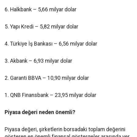
6. Halkbank – 5,66 milyar dolar
5. Yapı Kredi – 5,82 milyar dolar
4. Türkiye İş Bankası – 6,56 milyar dolar
3. Akbank – 6,93 milyar dolar
2. Garanti BBVA – 10,90 milyar dolar
1. QNB Finansbank – 23,95 milyar dolar
Piyasa değeri neden önemli?
Piyasa değeri, şirketlerin borsadaki toplam değerini
gösteren en önemli finansal göstergeler arasında yer