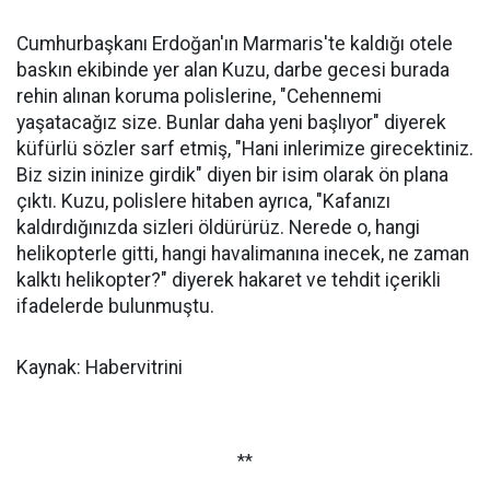
Cumhurbaşkanı Erdoğan'ın Marmaris'te kaldığı otele
baskın ekibinde yer alan Kuzu, darbe gecesi burada
rehin alınan koruma polislerine, "Cehennemi
yaşatacağız size. Bunlar daha yeni başlıyor" diyerek
küfürlü sözler sarf etmiş, "Hani inlerimize girecektiniz.
Biz sizin ininize girdik" diyen bir isim olarak ön plana
çıktı. Kuzu, polislere hitaben ayrıca, "Kafanızı
kaldırdığınızda sizleri öldürürüz. Nerede o, hangi
helikopterle gitti, hangi havalimanına inecek, ne zaman
kalktı helikopter?" diyerek hakaret ve tehdit içerikli
ifadelerde bulunmuştu.
Kaynak: Habervitrini
**