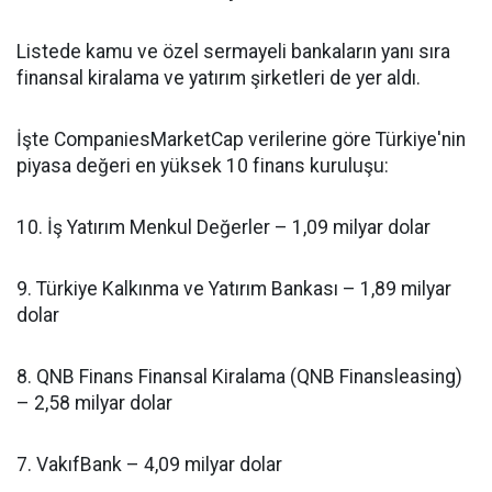
Listede kamu ve özel sermayeli bankaların yanı sıra
finansal kiralama ve yatırım şirketleri de yer aldı.
İşte CompaniesMarketCap verilerine göre Türkiye'nin
piyasa değeri en yüksek 10 finans kuruluşu:
10. İş Yatırım Menkul Değerler – 1,09 milyar dolar
9. Türkiye Kalkınma ve Yatırım Bankası – 1,89 milyar
dolar
8. QNB Finans Finansal Kiralama (QNB Finansleasing)
– 2,58 milyar dolar
7. VakıfBank – 4,09 milyar dolar