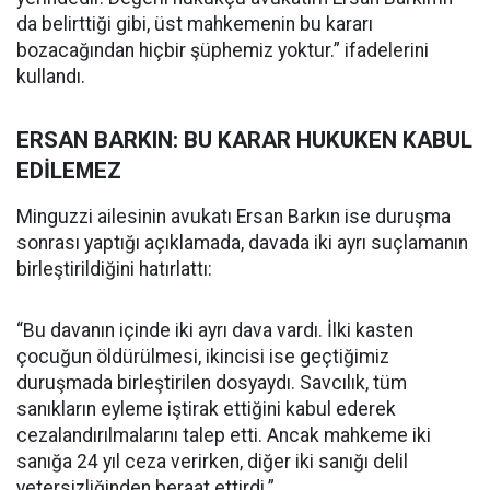
da belirttiği gibi, üst mahkemenin bu kararı
bozacağından hiçbir şüphemiz yoktur.” ifadelerini
kullandı.
ERSAN BARKIN: BU KARAR HUKUKEN KABUL
EDİLEMEZ
Minguzzi ailesinin avukatı Ersan Barkın ise duruşma
sonrası yaptığı açıklamada, davada iki ayrı suçlamanın
birleştirildiğini hatırlattı:
“Bu davanın içinde iki ayrı dava vardı. İlki kasten
çocuğun öldürülmesi, ikincisi ise geçtiğimiz
duruşmada birleştirilen dosyaydı. Savcılık, tüm
sanıkların eyleme iştirak ettiğini kabul ederek
cezalandırılmalarını talep etti. Ancak mahkeme iki
sanığa 24 yıl ceza verirken, diğer iki sanığı delil
yetersizliğinden beraat ettirdi.”