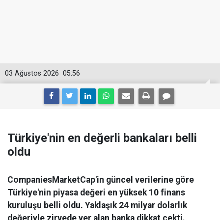
03 Ağustos 2026
05:56
Türkiye'nin en değerli bankaları belli
oldu
CompaniesMarketCap'in güncel verilerine göre
Türkiye'nin piyasa değeri en yüksek 10 finans
kuruluşu belli oldu. Yaklaşık 24 milyar dolarlık
değeriyle zirvede yer alan banka dikkat çekti.