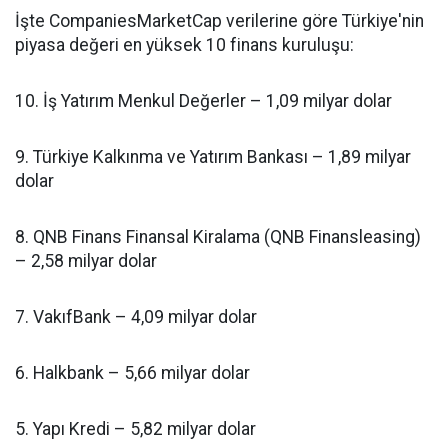
İşte CompaniesMarketCap verilerine göre Türkiye'nin
piyasa değeri en yüksek 10 finans kuruluşu:
10. İş Yatırım Menkul Değerler – 1,09 milyar dolar
9. Türkiye Kalkınma ve Yatırım Bankası – 1,89 milyar
dolar
8. QNB Finans Finansal Kiralama (QNB Finansleasing)
– 2,58 milyar dolar
7. VakıfBank – 4,09 milyar dolar
6. Halkbank – 5,66 milyar dolar
5. Yapı Kredi – 5,82 milyar dolar