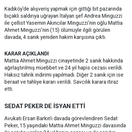
Kadıköy'de alışveriş yapmak için gittiği bit pazarında
bıçaklı saldırıya uğrayan İtalyan şef Andrea Minguzzi
ile çellist Yasemin Akıncılar Minguzzi'nin oğlu Mattia
Ahmet Minguzzi'nin (15) ölümüyle ilgili görülen
davada, 4 sanık yeniden hakim karşısına çıktı.
KARAR AÇIKLANDI
Mattia Ahmet Minguzzi cinayetinde 2 sanık hakkında
ağırlaştırılmış müebbet ve 24 yıl hapis cezası verildi.
Haksız tahrik indirimi yapılmadı. Diğer 2 sanık için ise
beraat ve tahliye kararı verildi. Savcılık karara itiraz
etti.
SEDAT PEKER DE İSYAN ETTİ
Avukatı Ersan Barkın’ı davada görevlendiren Sedat
Peker, 15 yaşındaki Mattia Ahmet Minguzzi davasında