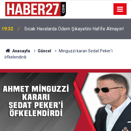
!
19:32
Sıcak Havalarda Ödem Şikayetini Hafife Almayın!
Anasayfa
Güncel
Minguzzi kararı Sedat Peker'i
öfkelendirdi