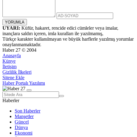
UYARI:
Küfür, hakaret, rencide edici cümleler veya imalar,
inançlara saldırı içeren, imla kuralları ile yazılmamış,
Türkçe karakter kullanılmayan ve büyük harflerle yazılmış yorumlar
onaylanmamaktadır.
Haber 27 © 2004
Anasayfa
Künye
İletişim
Gizlilik İlkeleri
Sitene Ekle
Haber Portalı Yazılımı
Haberler
Son Haberler
Manşetler
Güncel
Dünya
Ekonomi