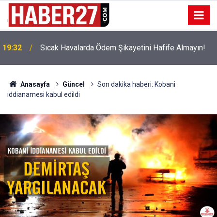
!
19:32
Sıcak Havalarda Ödem Şikayetini Hafife Almayın!
Anasayfa
Güncel
Son dakika haberi: Kobani
iddianamesi kabul edildi