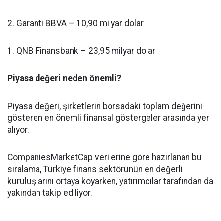
2. Garanti BBVA – 10,90 milyar dolar
1. QNB Finansbank – 23,95 milyar dolar
Piyasa değeri neden önemli?
Piyasa değeri, şirketlerin borsadaki toplam değerini
gösteren en önemli finansal göstergeler arasında yer
alıyor.
CompaniesMarketCap verilerine göre hazırlanan bu
sıralama, Türkiye finans sektörünün en değerli
kuruluşlarını ortaya koyarken, yatırımcılar tarafından da
yakından takip ediliyor.