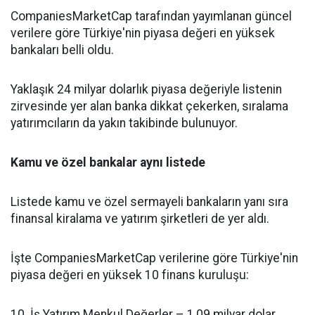
CompaniesMarketCap tarafından yayımlanan güncel
verilere göre Türkiye'nin piyasa değeri en yüksek
bankaları belli oldu.
Yaklaşık 24 milyar dolarlık piyasa değeriyle listenin
zirvesinde yer alan banka dikkat çekerken, sıralama
yatırımcıların da yakın takibinde bulunuyor.
Kamu ve özel bankalar aynı listede
Listede kamu ve özel sermayeli bankaların yanı sıra
finansal kiralama ve yatırım şirketleri de yer aldı.
İşte CompaniesMarketCap verilerine göre Türkiye'nin
piyasa değeri en yüksek 10 finans kuruluşu:
10. İş Yatırım Menkul Değerler – 1,09 milyar dolar