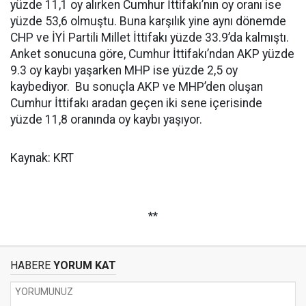
yüzde 11,1 oy alırken Cumhur İttifakı’nın oy oranı ise
yüzde 53,6 olmuştu. Buna karşılık yine aynı dönemde
CHP ve İYİ Partili Millet İttifakı yüzde 33.9’da kalmıştı.
Anket sonucuna göre, Cumhur İttifakı’ndan AKP yüzde
9.3 oy kaybı yaşarken MHP ise yüzde 2,5 oy
kaybediyor. Bu sonuçla AKP ve MHP’den oluşan
Cumhur İttifakı aradan geçen iki sene içerisinde
yüzde 11,8 oranında oy kaybı yaşıyor.
Kaynak: KRT
**
HABERE
YORUM KAT