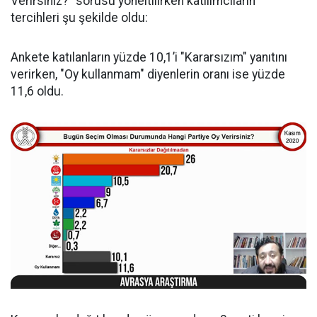
Verirsiniz?" sorusu yöneltilirken katılımcıların
tercihleri şu şekilde oldu:
Ankete katılanların yüzde 10,1’i "Kararsızım" yanıtını
verirken, "Oy kullanmam" diyenlerin oranı ise yüzde
11,6 oldu.