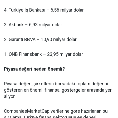
4. Türkiye İş Bankası – 6,56 milyar dolar
3. Akbank – 6,93 milyar dolar
2. Garanti BBVA – 10,90 milyar dolar
1. QNB Finansbank – 23,95 milyar dolar
Piyasa değeri neden önemli?
Piyasa değeri, şirketlerin borsadaki toplam değerini
gösteren en önemli finansal göstergeler arasında yer
alıyor.
CompaniesMarketCap verilerine göre hazırlanan bu
sıralama, Türkiye finans sektörünün en değerli