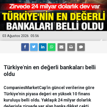
03 Ağustos 2026
05:56
Türkiye'nin en değerli bankaları belli
oldu
CompaniesMarketCap'in güncel verilerine göre
Türkiye'nin piyasa değeri en yüksek 10 finans
kuruluşu belli oldu. Yaklaşık 24 milyar dolarlık
değeriyle zirvede yer alan banka dikkat çekti.