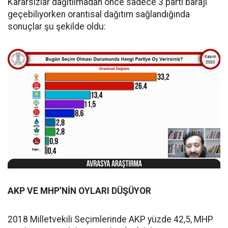
Kararsızlar dağıtılmadan önce sadece 3 parti barajı
geçebiliyorken orantısal dağıtım sağlandığında
sonuçlar şu şekilde oldu:
AKP VE MHP’NİN OYLARI DÜŞÜYOR
2018 Milletvekili Seçimlerinde AKP yüzde 42,5, MHP