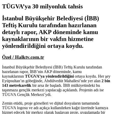
TÜGVA’ya 30 milyonluk tahsis
İstanbul Büyükşehir Belediyesi (İBB)
Teftiş Kurulu tarafından hazırlanan
detaylı rapor, AKP döneminde kamu
kaynaklarının bir vakfın hizmetine
yönlendirildiğini ortaya koydu.
Özel / Halktv.com.tr
İstanbul Büyükşehir Belediyesi (İBB) Teftiş Kurulu tarafından
hazırlanan rapor, İBB’nin AKP döneminde, kamu
kaynaklarının
TÜGVA’ya yönlendirildiğini
ortaya koydu. Her şey
Eyüpsultan’ın göbeğinde, Abdülvedüt Mahallesi’nde yer alan
2 bin
143 metrekarelik
bir arsa ile başladı. İBB mülkiyetindeki bu
taşınmaza gençlik merkezi yapılacağı açıklandı. Projenin adı ise
TÜGVA Gençlik Merkezi’ydi.
Zemin etüdü, proje görselleri ve dijital dosyaların tamamında
TÜGVA logosu ve adı açıkça kullanılırken kağıt üzerinde kamuya
hizmet edecek bir merkez olarak başlayan proje, uygulamada bir