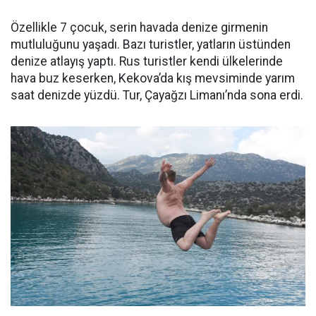
Özellikle 7 çocuk, serin havada denize girmenin
mutluluğunu yaşadı. Bazı turistler, yatların üstünden
denize atlayış yaptı. Rus turistler kendi ülkelerinde
hava buz keserken, Kekova’da kış mevsiminde yarım
saat denizde yüzdü. Tur, Çayağzı Limanı’nda sona erdi.