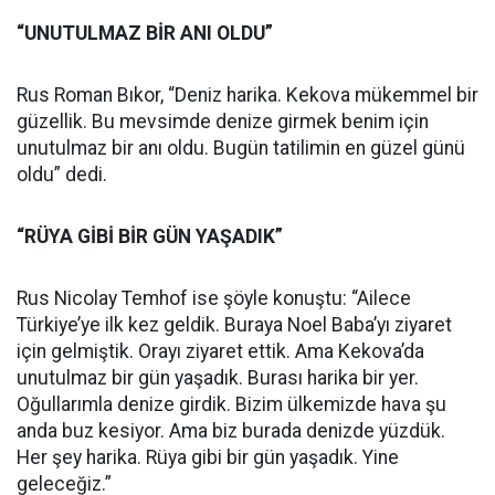
“UNUTULMAZ BİR ANI OLDU”
Rus Roman Bıkor, “Deniz harika. Kekova mükemmel bir
güzellik. Bu mevsimde denize girmek benim için
unutulmaz bir anı oldu. Bugün tatilimin en güzel günü
oldu” dedi.
“RÜYA GİBİ BİR GÜN YAŞADIK”
Rus Nicolay Temhof ise şöyle konuştu: “Ailece
Türkiye’ye ilk kez geldik. Buraya Noel Baba’yı ziyaret
için gelmiştik. Orayı ziyaret ettik. Ama Kekova’da
unutulmaz bir gün yaşadık. Burası harika bir yer.
Oğullarımla denize girdik. Bizim ülkemizde hava şu
anda buz kesiyor. Ama biz burada denizde yüzdük.
Her şey harika. Rüya gibi bir gün yaşadık. Yine
geleceğiz.”