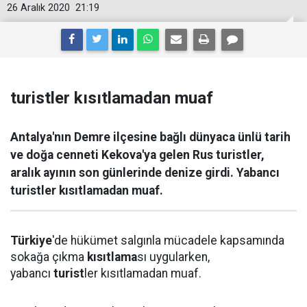
26 Aralık 2020
21:19
turistler kısıtlamadan muaf
Antalya'nın Demre ilçesine bağlı dünyaca ünlü tarih
ve doğa cenneti Kekova'ya gelen Rus turistler,
aralık ayının son günlerinde denize girdi. Yabancı
turistler kısıtlamadan muaf.
Türkiye
'de hükümet salgınla mücadele kapsamında
sokağa çıkma
kısıtlama
sı uygularken,
yabancı
turist
ler kısıtlamadan muaf.