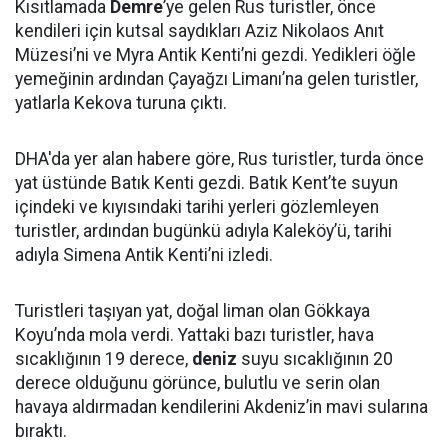
Kısıtlamada
Demre
’ye gelen Rus turistler, önce
kendileri için kutsal saydıkları Aziz Nikolaos Anıt
Müzesi’ni ve Myra Antik Kenti’ni gezdi. Yedikleri öğle
yemeğinin ardından Çayağzı Limanı’na gelen turistler,
yatlarla Kekova turuna çıktı.
DHA'da yer alan habere göre, Rus turistler, turda önce
yat üstünde Batık Kenti gezdi. Batık Kent’te suyun
içindeki ve kıyısındaki tarihi yerleri gözlemleyen
turistler, ardından bugünkü adıyla Kaleköy’ü, tarihi
adıyla Simena Antik Kenti’ni izledi.
Turistleri taşıyan yat, doğal liman olan Gökkaya
Koyu’nda mola verdi. Yattaki bazı turistler, hava
sıcaklığının 19 derece,
deniz
suyu sıcaklığının 20
derece olduğunu görünce, bulutlu ve serin olan
havaya aldırmadan kendilerini Akdeniz’in mavi sularına
bıraktı.