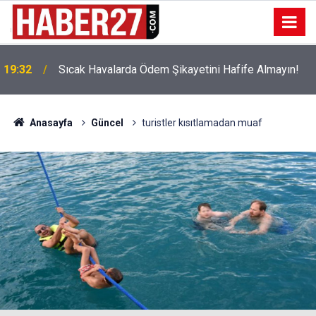
!
19:32
Sıcak Havalarda Ödem Şikayetini Hafife Almayın!
Anasayfa
Güncel
turistler kısıtlamadan muaf