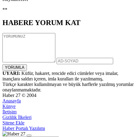
**
HABERE
YORUM KAT
UYARI:
Küfür, hakaret, rencide edici cümleler veya imalar,
inançlara saldırı içeren, imla kuralları ile yazılmamış,
Türkçe karakter kullanılmayan ve büyük harflerle yazılmış yorumlar
onaylanmamaktadır.
Haber 27 © 2004
Anasayfa
Künye
İletişim
Gizlilik İlkeleri
Sitene Ekle
Haber Portalı Yazılımı