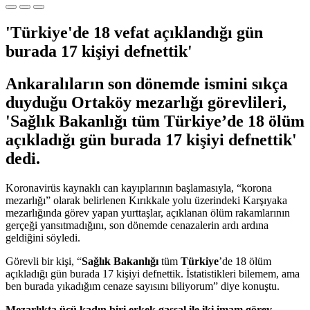
'Türkiye'de 18 vefat açıklandığı gün
burada 17 kişiyi defnettik'
Ankaralıların son dönemde ismini sıkça
duyduğu Ortaköy mezarlığı görevlileri,
'Sağlık Bakanlığı tüm Türkiye’de 18 ölüm
açıkladığı gün burada 17 kişiyi defnettik'
dedi.
Koronavirüs kaynaklı can kayıplarının başlamasıyla, “korona
mezarlığı” olarak belirlenen Kırıkkale yolu üzerindeki Karşıyaka
mezarlığında görev yapan yurttaşlar, açıklanan ölüm rakamlarının
gerçeği yansıtmadığını, son dönemde cenazalerin ardı ardına
geldiğini söyledi.
Görevli bir kişi, “
Sağlık Bakanlığı
tüm
Türkiye
’de 18 ölüm
açıkladığı gün burada 17 kişiyi defnettik. İstatistikleri bilemem, ama
ben burada yıkadığım cenaze sayısını biliyorum” diye konuştu.
Mezarlıkta üçü kadın biri erkek gassal ile iki imam görev