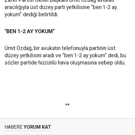
Zafer Partisi Genel Başkanı Ümit Özdağ avukatı
aracılığıyla üst düzey parti yetkilisine "ben 1-2 ay
yokum" dediği belirtildi.
"BEN 1-2 AY YOKUM"
Ümit Özdağ, bir avukatın telefonuyla partinin üst
düzey yetkilisini aradı ve "ben 1-2 ay yokum" dedi, bu
sözler partide hüzünlü hava oluşmasına sebep oldu.
**
HABERE
YORUM KAT