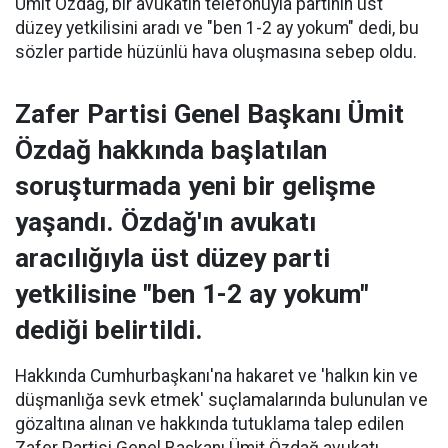
Ümit Özdağ, bir avukatın telefonuyla partinin üst
düzey yetkilisini aradı ve "ben 1-2 ay yokum" dedi, bu
sözler partide hüzünlü hava oluşmasına sebep oldu.
Zafer Partisi Genel Başkanı Ümit
Özdağ hakkında başlatılan
soruşturmada yeni bir gelişme
yaşandı. Özdağ'ın avukatı
aracılığıyla üst düzey parti
yetkilisine "ben 1-2 ay yokum"
dediği belirtildi.
Hakkında Cumhurbaşkanı'na hakaret ve 'halkın kin ve
düşmanlığa sevk etmek' suçlamalarında bulunulan ve
gözaltına alınan ve hakkında tutuklama talep edilen