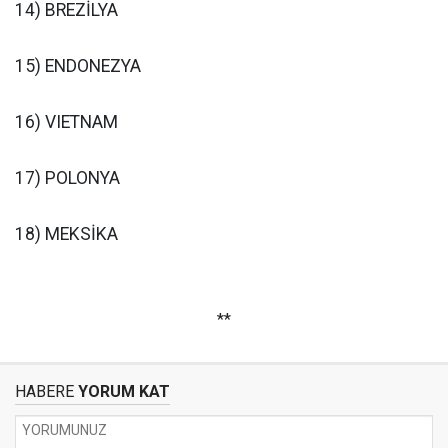
14) BREZİLYA
15) ENDONEZYA
16) VIETNAM
17) POLONYA
18) MEKSİKA
**
HABERE
YORUM KAT