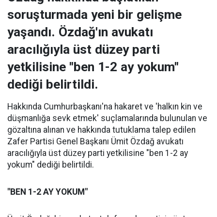
soruşturmada yeni bir gelişme
yaşandı. Özdağ'ın avukatı
aracılığıyla üst düzey parti
yetkilisine "ben 1-2 ay yokum"
dediği belirtildi.
Hakkında Cumhurbaşkanı'na hakaret ve 'halkın kin ve
düşmanlığa sevk etmek' suçlamalarında bulunulan ve
gözaltına alınan ve hakkında tutuklama talep edilen
Zafer Partisi Genel Başkanı Ümit Özdağ avukatı
aracılığıyla üst düzey parti yetkilisine "ben 1-2 ay
yokum" dediği belirtildi.
"BEN 1-2 AY YOKUM"