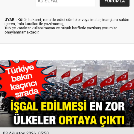
UYARI:
Küfür, hakaret, rencide edici cümleler veya imalar, inançlara saldırı
içeren, imla kuralları ile yazılmamış,
Türkçe karakter kullanılmayan ve büyük harflerle yazılmış yorumlar
onaylanmamaktadır.
03 Ağustos 2026
05:50