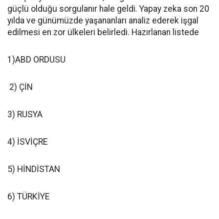
güçlü olduğu sorgulanır hale geldi. Yapay zeka son 20
yılda ve günümüzde yaşananları analiz ederek işgal
edilmesi en zor ülkeleri belirledi. Hazırlanan listede
1)ABD ORDUSU
2) ÇİN
3) RUSYA
4) İSVİÇRE
5) HİNDİSTAN
6) TÜRKİYE