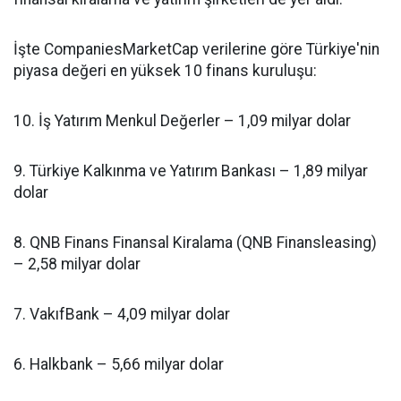
İşte CompaniesMarketCap verilerine göre Türkiye'nin
piyasa değeri en yüksek 10 finans kuruluşu:
10. İş Yatırım Menkul Değerler – 1,09 milyar dolar
9. Türkiye Kalkınma ve Yatırım Bankası – 1,89 milyar
dolar
8. QNB Finans Finansal Kiralama (QNB Finansleasing)
– 2,58 milyar dolar
7. VakıfBank – 4,09 milyar dolar
6. Halkbank – 5,66 milyar dolar