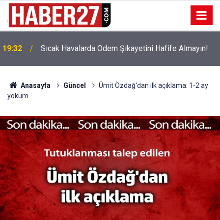
!
19:32
Sıcak Havalarda Ödem Şikayetini Hafife Almayın!
Anasayfa
Güncel
Ümit Özdağ'dan ilk açıklama: 1-2 ay
yokum