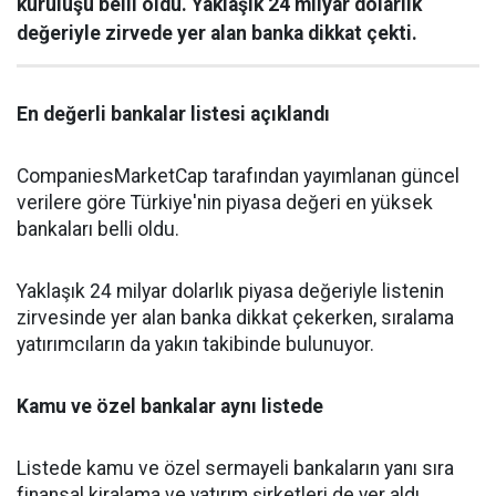
kuruluşu belli oldu. Yaklaşık 24 milyar dolarlık
değeriyle zirvede yer alan banka dikkat çekti.
En değerli bankalar listesi açıklandı
CompaniesMarketCap tarafından yayımlanan güncel
verilere göre Türkiye'nin piyasa değeri en yüksek
bankaları belli oldu.
Yaklaşık 24 milyar dolarlık piyasa değeriyle listenin
zirvesinde yer alan banka dikkat çekerken, sıralama
yatırımcıların da yakın takibinde bulunuyor.
Kamu ve özel bankalar aynı listede
Listede kamu ve özel sermayeli bankaların yanı sıra
finansal kiralama ve yatırım şirketleri de yer aldı.