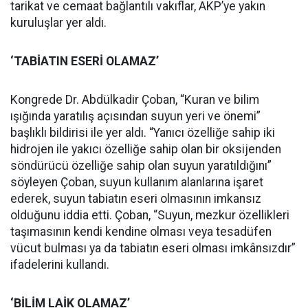
tarikat ve cemaat bağlantılı vakıflar, AKP’ye yakın
kuruluşlar yer aldı.
‘TABİATIN ESERİ OLAMAZ’
Kongrede Dr. Abdülkadir Çoban, “Kuran ve bilim
ışığında yaratılış açısından suyun yeri ve önemi”
başlıklı bildirisi ile yer aldı. “Yanıcı özelliğe sahip iki
hidrojen ile yakıcı özelliğe sahip olan bir oksijenden
söndürücü özelliğe sahip olan suyun yaratıldığını”
söyleyen Çoban, suyun kullanım alanlarına işaret
ederek, suyun tabiatın eseri olmasının imkansız
olduğunu iddia etti. Çoban, “Suyun, mezkur özellikleri
taşımasının kendi kendine olması veya tesadüfen
vücut bulması ya da tabiatın eseri olması imkânsızdır”
ifadelerini kullandı.
‘BİLİM LAİK OLAMAZ’