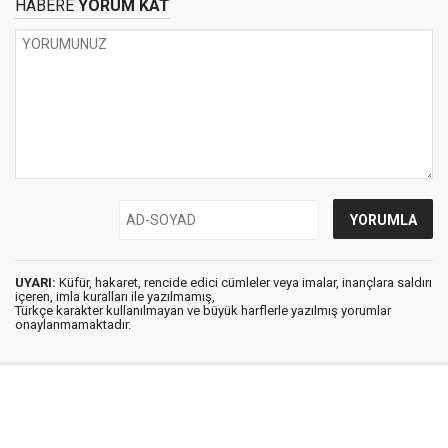
HABERE
YORUM KAT
UYARI:
Küfür, hakaret, rencide edici cümleler veya imalar, inançlara saldırı
içeren, imla kuralları ile yazılmamış,
Türkçe karakter kullanılmayan ve büyük harflerle yazılmış yorumlar
onaylanmamaktadır.