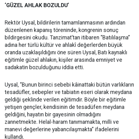
‘GÜZEL AHLAK BOZULDU’
Rektör Uysal, bildirilerin tamamlanmasının ardından
düzenlenen kapanış töreninde, kongrenin sonuç
bildirgesini okudu. Tanzimat’tan itibaren “Batılılaşma”
adına her türlü kültür ve ahlakî değerlerden büyük
oranda uzaklaşıldığını öne süren Uysal, Batı kaynaklı
eğitimle güzel ahlakın, kişiler arasında emniyet ve
sadakatin bozulduğunu iddia etti.
Uysal, “Bunun birinci sebebi kâinattaki bütün varlıkların
tesadüfler, sebepler ve tabiatın eseri olarak meydana
geldiği şeklinde verilen eğitimdir. Böyle bir eğitimle
yetişen gençler, kendisinin de tesadüfen meydana
geldiğini, hayatın bir gayesinin olmadığını
zannetmekte. Helal-haram tanımamakta, milli ve
manevi değerlerine yabancılaşmakta” ifadelerini
kullandı.