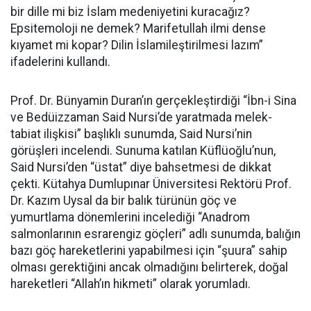
bir dille mi biz İslam medeniyetini kuracağız?
Epsitemoloji ne demek? Marifetullah ilmi dense
kıyamet mi kopar? Dilin İslamileştirilmesi lazım”
ifadelerini kullandı.
Prof. Dr. Bünyamin Duran’ın gerçekleştirdiği “İbn-i Sina
ve Bedüizzaman Said Nursi’de yaratmada melek-
tabiat ilişkisi” başlıklı sunumda, Said Nursi’nin
görüşleri incelendi. Sunuma katılan Küflüoğlu’nun,
Said Nursi’den “üstat” diye bahsetmesi de dikkat
çekti. Kütahya Dumlupınar Üniversitesi Rektörü Prof.
Dr. Kazım Uysal da bir balık türünün göç ve
yumurtlama dönemlerini incelediği “Anadrom
salmonlarının esrarengiz göçleri” adlı sunumda, balığın
bazı göç hareketlerini yapabilmesi için “şuura” sahip
olması gerektiğini ancak olmadığını belirterek, doğal
hareketleri “Allah’ın hikmeti” olarak yorumladı.