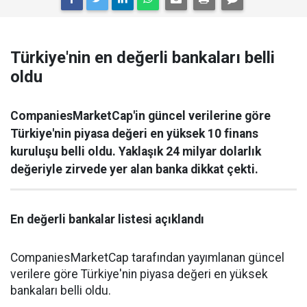
Türkiye'nin en değerli bankaları belli
oldu
CompaniesMarketCap'in güncel verilerine göre
Türkiye'nin piyasa değeri en yüksek 10 finans
kuruluşu belli oldu. Yaklaşık 24 milyar dolarlık
değeriyle zirvede yer alan banka dikkat çekti.
En değerli bankalar listesi açıklandı
CompaniesMarketCap tarafından yayımlanan güncel
verilere göre Türkiye'nin piyasa değeri en yüksek
bankaları belli oldu.