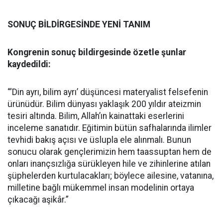
SONUÇ BİLDİRGESİNDE YENİ TANIM
Kongrenin sonuç bildirgesinde özetle şunlar
kaydedildi:
“‘Din ayrı, bilim ayrı’ düşüncesi materyalist felsefenin
ürünüdür. Bilim dünyası yaklaşık 200 yıldır ateizmin
tesiri altında. Bilim, Allah’ın kainattaki eserlerini
inceleme sanatıdır. Eğitimin bütün safhalarında ilimler
tevhidi bakış açısı ve üslupla ele alınmalı. Bunun
sonucu olarak gençlerimizin hem taassuptan hem de
onları inançsızlığa sürükleyen hile ve zihinlerine atılan
şüphelerden kurtulacakları; böylece ailesine, vatanına,
milletine bağlı mükemmel insan modelinin ortaya
çıkacağı aşikâr.”