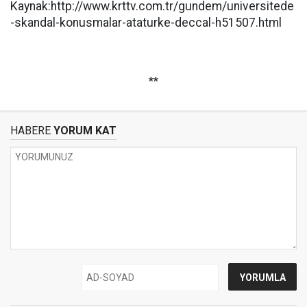
Kaynak:http://www.krttv.com.tr/gundem/universitede
-skandal-konusmalar-ataturke-deccal-h51507.html
**
HABERE
YORUM KAT