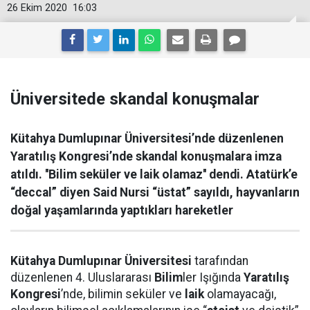
26 Ekim 2020
16:03
Üniversitede skandal konuşmalar
Kütahya Dumlupınar Üniversitesi’nde düzenlenen
Yaratılış Kongresi’nde skandal konuşmalara imza
atıldı. ''Bilim seküler ve laik olamaz'' dendi. Atatürk’e
“deccal” diyen Said Nursi “üstat” sayıldı, hayvanların
doğal yaşamlarında yaptıkları hareketler
Kütahya
Dumlupınar
Üniversitesi
tarafından
düzenlenen 4. Uluslararası
Bilim
ler Işığında
Yaratılış
Kongresi
’nde, bilimin seküler ve
laik
olamayacağı,