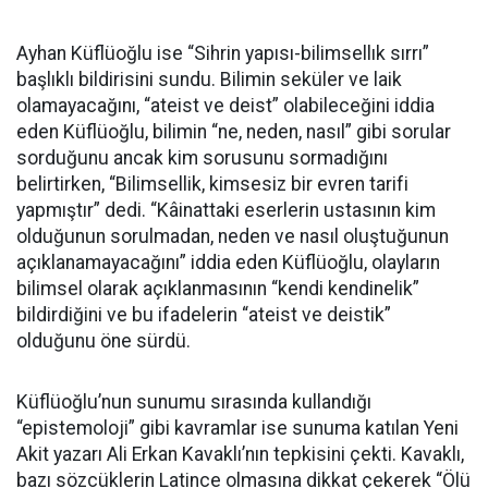
Ayhan Küflüoğlu ise “Sihrin yapısı-bilimsellık sırrı”
başlıklı bildirisini sundu. Bilimin seküler ve laik
olamayacağını, “ateist ve deist” olabileceğini iddia
eden Küflüoğlu, bilimin “ne, neden, nasıl” gibi sorular
sorduğunu ancak kim sorusunu sormadığını
belirtirken, “Bilimsellik, kimsesiz bir evren tarifi
yapmıştır” dedi. “Kâinattaki eserlerin ustasının kim
olduğunun sorulmadan, neden ve nasıl oluştuğunun
açıklanamayacağını” iddia eden Küflüoğlu, olayların
bilimsel olarak açıklanmasının “kendi kendinelik”
bildirdiğini ve bu ifadelerin “ateist ve deistik”
olduğunu öne sürdü.
Küflüoğlu’nun sunumu sırasında kullandığı
“epistemoloji” gibi kavramlar ise sunuma katılan Yeni
Akit yazarı Ali Erkan Kavaklı’nın tepkisini çekti. Kavaklı,
bazı sözcüklerin Latince olmasına dikkat çekerek “Ölü