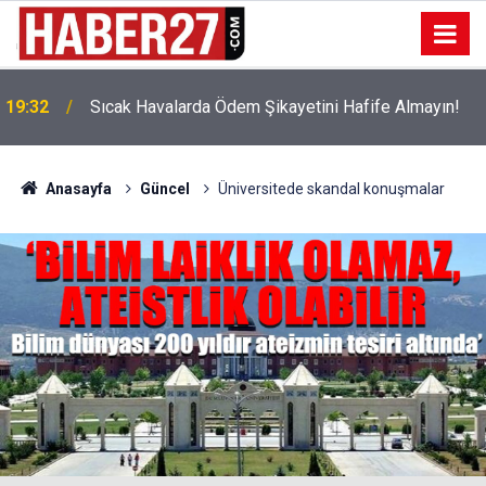
!
19:32
Sıcak Havalarda Ödem Şikayetini Hafife Almayın!
Anasayfa
Güncel
Üniversitede skandal konuşmalar