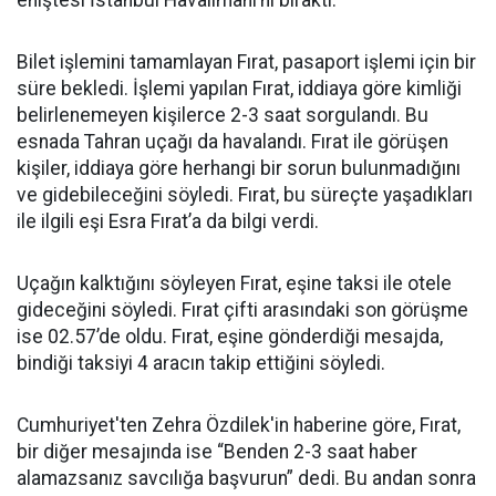
eniştesi İstanbul Havalimanı’nı bıraktı.
Bilet işlemini tamamlayan Fırat, pasaport işlemi için bir
süre bekledi. İşlemi yapılan Fırat, iddiaya göre kimliği
belirlenemeyen kişilerce 2-3 saat sorgulandı. Bu
esnada Tahran uçağı da havalandı. Fırat ile görüşen
kişiler, iddiaya göre herhangi bir sorun bulunmadığını
ve gidebileceğini söyledi. Fırat, bu süreçte yaşadıkları
ile ilgili eşi Esra Fırat’a da bilgi verdi.
Uçağın kalktığını söyleyen Fırat, eşine taksi ile otele
gideceğini söyledi. Fırat çifti arasındaki son görüşme
ise 02.57’de oldu. Fırat, eşine gönderdiği mesajda,
bindiği taksiyi 4 aracın takip ettiğini söyledi.
Cumhuriyet'ten Zehra Özdilek'in haberine göre, Fırat,
bir diğer mesajında ise “Benden 2-3 saat haber
alamazsanız savcılığa başvurun” dedi. Bu andan sonra