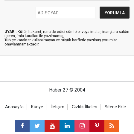
UYARI:
Küfür, hakaret, rencide edici cümleler veya imalar, inançlara saldırı
içeren, imla kuralları ile yazılmamış,
Türkçe karakter kullanılmayan ve büyük harflerle yazılmış yorumlar
onaylanmamaktadır.
Haber 27 © 2004
Anasayfa
Künye
İletişim
Gizlilik İlkeleri
Sitene Ekle