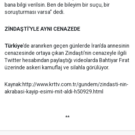
bana bilgi verilsin. Ben de bileyim bir suçu, bir
soruşturması varsa” dedi.
ZİNDAŞTİ’YLE AYNI CENAZEDE
Türkiye
’de aranırken geçen günlerde İran’da annesinin
cenazesinde ortaya çıkan Zindaşti’nin cenazeyle ilgili
Twitter hesabından paylaştığı videolarda Bahtiyar Fırat
üzerinde askeri kamuflaj ve silahla görülüyor.
Kaynak:http://www.krttv.com.tr/gundem/zindasti-nin-
akrabasi-kayip-esimi-mit-aldi-h50929.html
**