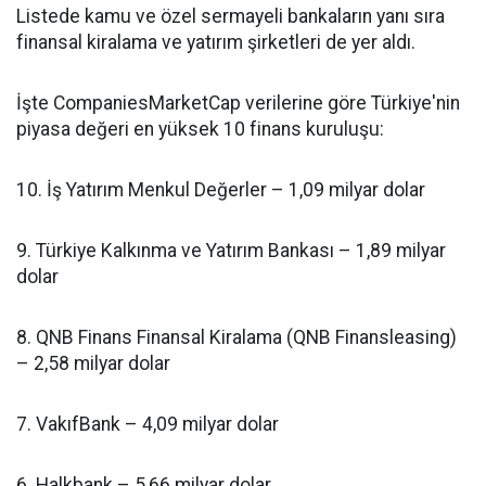
Listede kamu ve özel sermayeli bankaların yanı sıra
finansal kiralama ve yatırım şirketleri de yer aldı.
İşte CompaniesMarketCap verilerine göre Türkiye'nin
piyasa değeri en yüksek 10 finans kuruluşu:
10. İş Yatırım Menkul Değerler – 1,09 milyar dolar
9. Türkiye Kalkınma ve Yatırım Bankası – 1,89 milyar
dolar
8. QNB Finans Finansal Kiralama (QNB Finansleasing)
– 2,58 milyar dolar
7. VakıfBank – 4,09 milyar dolar
6. Halkbank – 5,66 milyar dolar