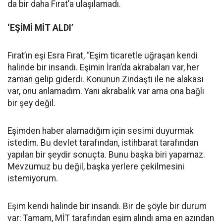
da bir daha Fırat’a ulaşılamadı.
‘EŞİMİ
MİT
ALDI’
Fırat’ın eşi Esra Fırat, “Eşim ticaretle uğraşan kendi
halinde bir insandı. Eşimin İran’da akrabaları var, her
zaman gelip giderdi. Konunun Zindaşti ile ne alakası
var, onu anlamadım. Yani akrabalık var ama ona bağlı
bir şey değil.
Eşimden haber alamadığım için sesimi duyurmak
istedim. Bu devlet tarafından, istihbarat tarafından
yapılan bir şeydir sonuçta. Bunu başka biri yapamaz.
Mevzumuz bu değil, başka yerlere çekilmesini
istemiyorum.
Eşim kendi halinde bir insandı. Bir de şöyle bir durum
var: Tamam, MİT tarafından eşim alındı ama en azından