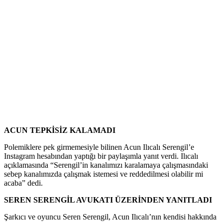
ACUN TEPKİSİZ KALAMADI
Polemiklere pek girmemesiyle bilinen Acun Ilıcalı Serengil’e
Instagram hesabından yaptığı bir paylaşımla yanıt verdi. Ilıcalı
açıklamasında “Serengil’in kanalımızı karalamaya çalışmasındaki
sebep kanalımızda çalışmak istemesi ve reddedilmesi olabilir mi
acaba” dedi.
SEREN SERENGİL AVUKATI ÜZERİNDEN YANITLADI
Şarkıcı ve oyuncu Seren Serengil, Acun Ilıcalı’nın kendisi hakkında