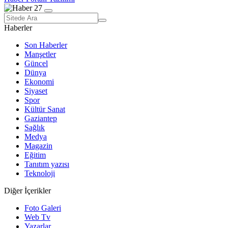
Haberler
Son Haberler
Manşetler
Güncel
Dünya
Ekonomi
Siyaset
Spor
Kültür Sanat
Gaziantep
Sağlık
Medya
Magazin
Eğitim
Tanıtım yazısı
Teknoloji
Diğer İçerikler
Foto Galeri
Web Tv
Yazarlar