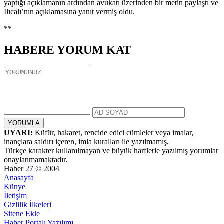
yaptığı açıklamanın ardından avukatı üzerinden bir metin paylaştı ve
Ilıcalı’nın açıklamasına yanıt vermiş oldu.
**
HABERE
YORUM KAT
UYARI:
Küfür, hakaret, rencide edici cümleler veya imalar,
inançlara saldırı içeren, imla kuralları ile yazılmamış,
Türkçe karakter kullanılmayan ve büyük harflerle yazılmış yorumlar
onaylanmamaktadır.
Haber 27 © 2004
Anasayfa
Künye
İletişim
Gizlilik İlkeleri
Sitene Ekle
Haber Portalı Yazılımı