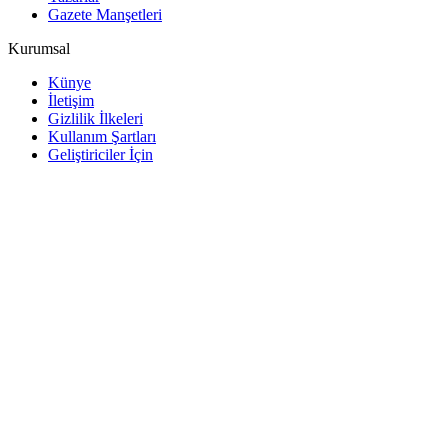
Gazete Manşetleri
Kurumsal
Künye
İletişim
Gizlilik İlkeleri
Kullanım Şartları
Geliştiriciler İçin