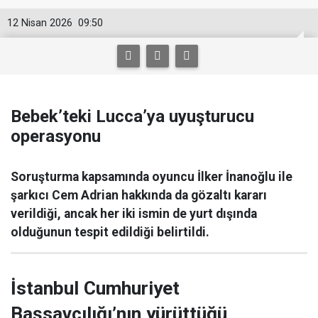
12 Nisan 2026
09:50
Bebek’teki Lucca’ya uyuşturucu
operasyonu
Soruşturma kapsamında oyuncu İlker İnanoğlu ile
şarkıcı Cem Adrian hakkında da gözaltı kararı
verildiği, ancak her iki ismin de yurt dışında
olduğunun tespit edildiği belirtildi.
İstanbul Cumhuriyet
Başsavcılığı’nın yürüttüğü