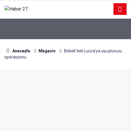
Anasayfa
Magazin
Bebek’teki Lucca’ya uyuşturucu
operasyonu