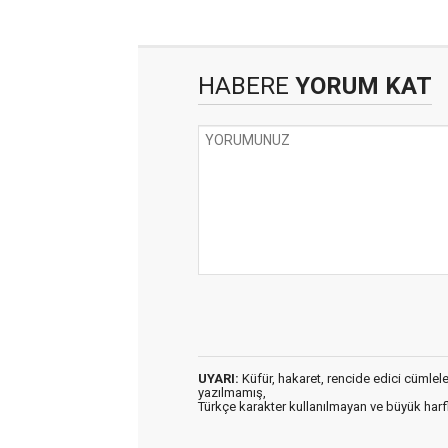
HABERE
YORUM KAT
UYARI:
Küfür, hakaret, rencide edici cümleler 
yazılmamış,
Türkçe karakter kullanılmayan ve büyük har