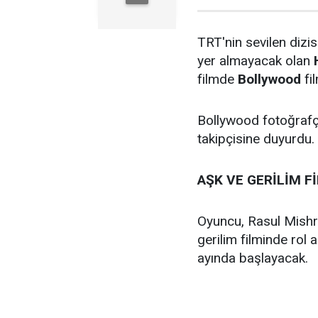
TRT'nin sevilen dizi
yer almayacak olan
filmde
Bollywood
fi
Bollywood fotoğrafç
takipçisine duyurdu.
AŞK VE GERİLİM F
Oyuncu, Rasul Mishr
gerilim filminde rol
ayında başlayacak.