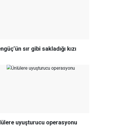
ngüç’ün sır gibi sakladığı kızı
lülere uyuşturucu operasyonu