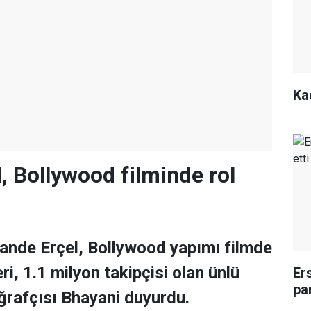
Kad
, Bollywood filminde rol
ande Erçel, Bollywood yapımı filmde
ri, 1.1 milyon takipçisi olan ünlü
Er
pa
ğrafçısı Bhayani duyurdu.