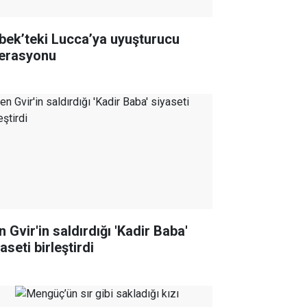
bek’teki Lucca’ya uyuşturucu
erasyonu
 Gvir'in saldırdığı 'Kadir Baba'
aseti birleştirdi