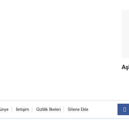
Aş
ünye
İletişim
Gizlilik İlkeleri
Sitene Ekle