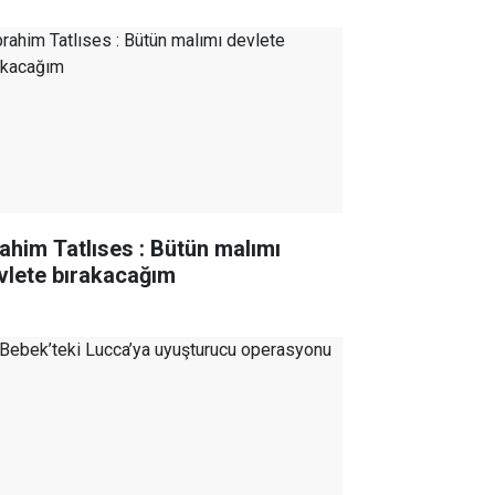
rahim Tatlıses : Bütün malımı
vlete bırakacağım