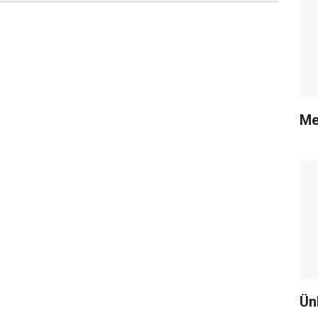
Me
Ün