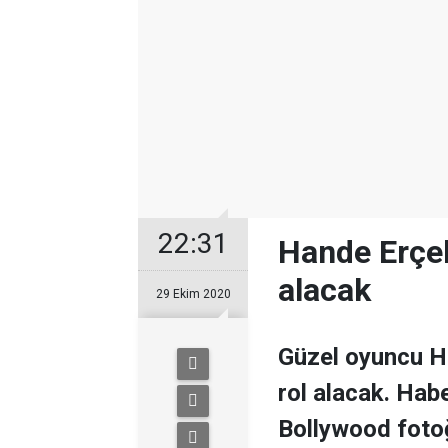
22:31
Hande Erçel
alacak
29 Ekim 2020
Güzel oyuncu H
rol alacak. Habe
Bollywood foto