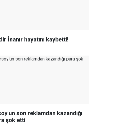
ir İnanır hayatını kaybetti!
soy'un son reklamdan kazandığı
ra şok etti