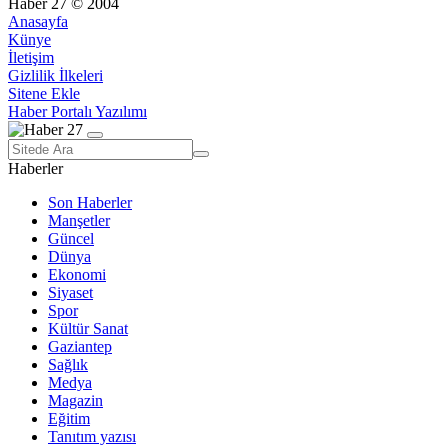
Haber 27 © 2004
Anasayfa
Künye
İletişim
Gizlilik İlkeleri
Sitene Ekle
Haber Portalı Yazılımı
Haberler
Son Haberler
Manşetler
Güncel
Dünya
Ekonomi
Siyaset
Spor
Kültür Sanat
Gaziantep
Sağlık
Medya
Magazin
Eğitim
Tanıtım yazısı