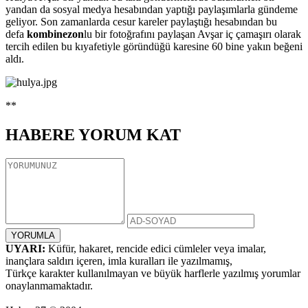
yandan da sosyal medya hesabından yaptığı paylaşımlarla gündeme
geliyor. Son zamanlarda cesur kareler paylaştığı hesabından bu
defa
kombinezon
lu bir fotoğrafını paylaşan Avşar iç çamaşırı olarak
tercih edilen bu kıyafetiyle göründüğü karesine 60 bine yakın beğeni
aldı.
**
HABERE
YORUM KAT
UYARI:
Küfür, hakaret, rencide edici cümleler veya imalar,
inançlara saldırı içeren, imla kuralları ile yazılmamış,
Türkçe karakter kullanılmayan ve büyük harflerle yazılmış yorumlar
onaylanmamaktadır.