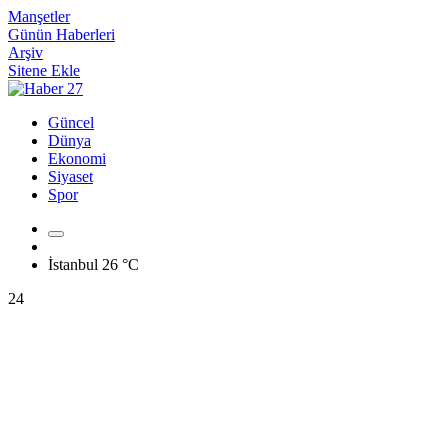
Manşetler
Günün Haberleri
Arşiv
Sitene Ekle
Güncel
Dünya
Ekonomi
Siyaset
Spor
İstanbul
26 °C
24