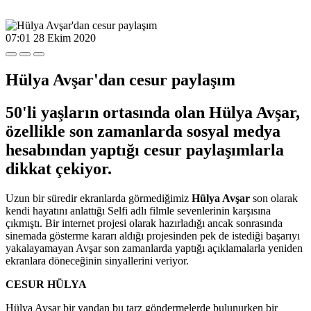
07:01
28 Ekim 2020
Hülya Avşar'dan cesur paylaşım
50'li yaşların ortasında olan Hülya Avşar,
özellikle son zamanlarda sosyal medya
hesabından yaptığı cesur paylaşımlarla
dikkat çekiyor.
Uzun bir süredir ekranlarda görmediğimiz
Hülya Avşar
son olarak
kendi hayatını anlattığı Selfi adlı filmle sevenlerinin karşısına
çıkmıştı. Bir internet projesi olarak hazırladığı ancak sonrasında
sinemada gösterme kararı aldığı projesinden pek de istediği başarıyı
yakalayamayan Avşar son zamanlarda yaptığı açıklamalarla yeniden
ekranlara döneceğinin sinyallerini veriyor.
CESUR HÜLYA
Hülya Avşar bir yandan bu tarz göndermelerde bulunurken bir