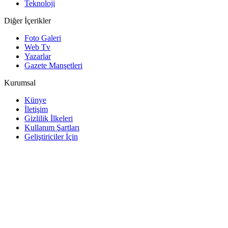
Teknoloji
Diğer İçerikler
Foto Galeri
Web Tv
Yazarlar
Gazete Manşetleri
Kurumsal
Künye
İletişim
Gizlilik İlkeleri
Kullanım Şartları
Geliştiriciler İçin