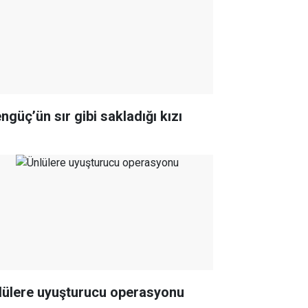
ngüç’ün sır gibi sakladığı kızı
lülere uyuşturucu operasyonu