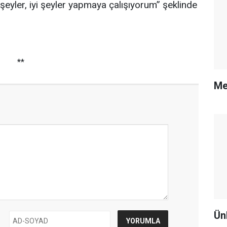
eyler, iyi şeyler yapmaya çalışıyorum” şeklinde
**
Me
Ün