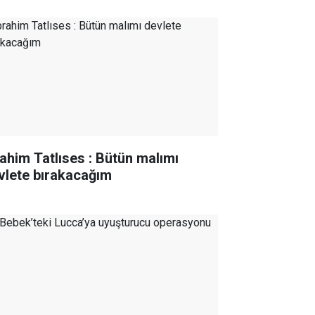
rahim Tatlıses : Bütün malımı
vlete bırakacağım