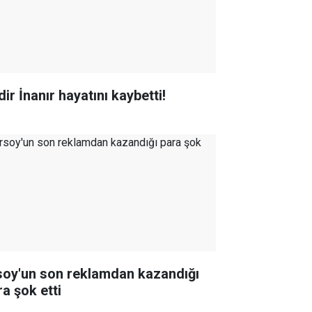
ir İnanır hayatını kaybetti!
soy'un son reklamdan kazandığı
ra şok etti