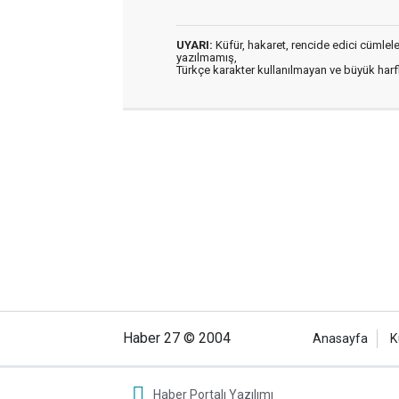
UYARI:
Küfür, hakaret, rencide edici cümleler 
yazılmamış,
Türkçe karakter kullanılmayan ve büyük har
Haber 27 © 2004
Anasayfa
K
Haber Portalı Yazılımı