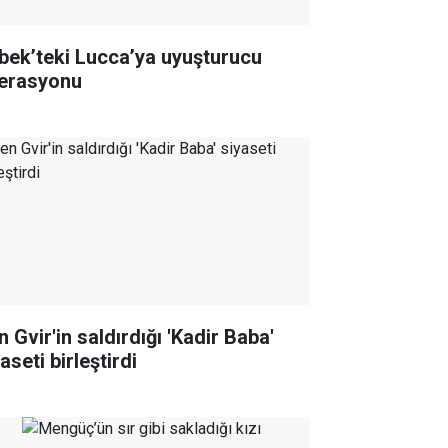
bek’teki Lucca’ya uyuşturucu
erasyonu
 Gvir'in saldırdığı 'Kadir Baba'
aseti birleştirdi