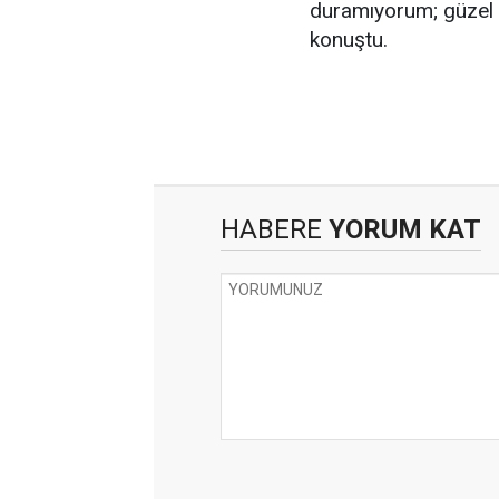
duramıyorum; güzel ş
konuştu.
HABERE
YORUM KAT